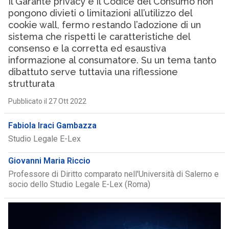
Il Garante privacy e il Codice del Consumo non
pongono divieti o limitazioni all’utilizzo del
cookie wall, fermo restando l’adozione di un
sistema che rispetti le caratteristiche del
consenso e la corretta ed esaustiva
informazione al consumatore. Su un tema tanto
dibattuto serve tuttavia una riflessione
strutturata
Pubblicato il 27 Ott 2022
Fabiola Iraci Gambazza
Studio Legale E-Lex
Giovanni Maria Riccio
Professore di Diritto comparato nell'Università di Salerno e
socio dello Studio Legale E-Lex (Roma)