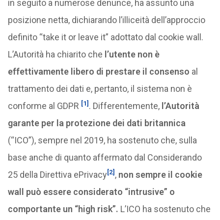
in seguito a numerose denunce, ha assunto una
posizione netta, dichiarando l’illiceità dell’approccio
definito “take it or leave it” adottato dal cookie wall.
L’Autorità ha chiarito che
l’utente non è
effettivamente libero di prestare il consenso
al
trattamento dei dati e, pertanto, il sistema non è
[1]
conforme al GDPR
. Differentemente,
l’Autorità
garante per la protezione dei dati britannica
(“ICO”), sempre nel 2019, ha sostenuto che, sulla
base anche di quanto affermato dal Considerando
[2]
25 della Direttiva ePrivacy
,
non sempre il cookie
wall può essere considerato “intrusive” o
comportante un “high risk”.
L’ICO ha sostenuto che