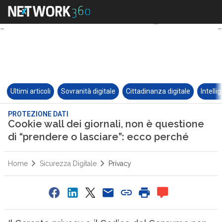
Ultimi articoli
Sovranità digitale
Cittadinanza digitale
Intelli
PROTEZIONE DATI
Cookie wall dei giornali, non è questione
di “prendere o lasciare”: ecco perché
Home
Sicurezza Digitale
Privacy