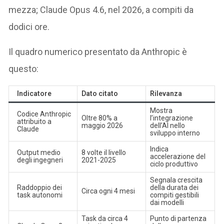
mezza; Claude Opus 4.6, nel 2026, a compiti da
dodici ore.
Il quadro numerico presentato da Anthropic è
questo:
Indicatore
Dato citato
Rilevanza
Mostra
Codice Anthropic
Oltre 80% a
l’integrazione
attribuito a
maggio 2026
dell’AI nello
Claude
sviluppo interno
Indica
Output medio
8 volte il livello
accelerazione del
degli ingegneri
2021-2025
ciclo produttivo
Segnala crescita
Raddoppio dei
della durata dei
Circa ogni 4 mesi
task autonomi
compiti gestibili
dai modelli
Task da circa 4
Punto di partenza