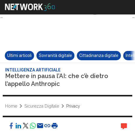
Ultimi articoli
Sovranità digitale
Cittadinanza digitale
Intel
INTELLIGENZA ARTIFICIALE
Mettere in pausa l’AI: che c’è dietro
l’appello Anthropic
Home
Sicurezza Digitale
Privacy