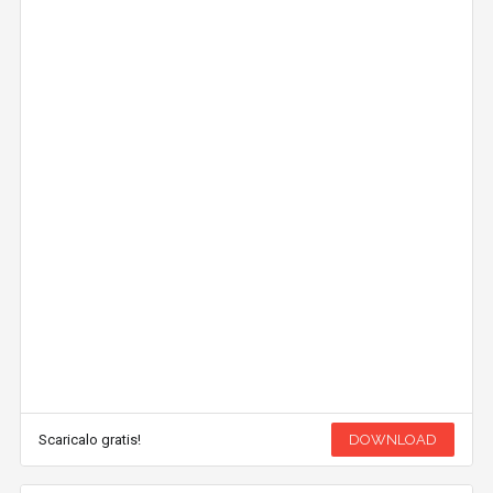
Scaricalo gratis!
DOWNLOAD