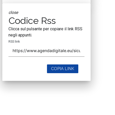
close
Codice Rss
Clicca sul pulsante per copiare il link RSS
negli appunti.
RSS link
COPIA LINK