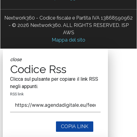
Nextwork360 - Codice fiscale e Partita IVA 13868590962
- © 2026 Nextwork360. ALL RIGHTS RESERVED. ISP
AWS
Mappa del sito
close
Codice Rss
Clicca sul pulsante per copiare il link RSS
negli appunti.
RSS link
COPIA LINK