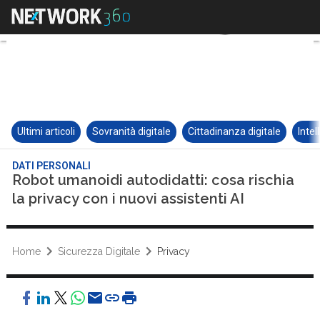
Ultimi articoli
Sovranità digitale
Cittadinanza digitale
Intel
DATI PERSONALI
Robot umanoidi autodidatti: cosa rischia
la privacy con i nuovi assistenti AI
Home
Sicurezza Digitale
Privacy