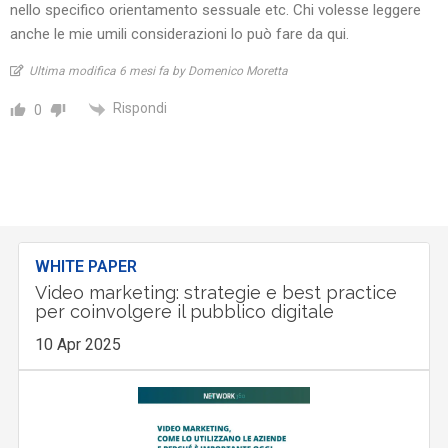
nello specifico orientamento sessuale etc. Chi volesse leggere
anche le mie umili considerazioni lo può fare da
qui
.
Ultima modifica 6 mesi fa by Domenico Moretta
Rispondi
0
WHITE PAPER
Video marketing: strategie e best practice
per coinvolgere il pubblico digitale
10 Apr 2025