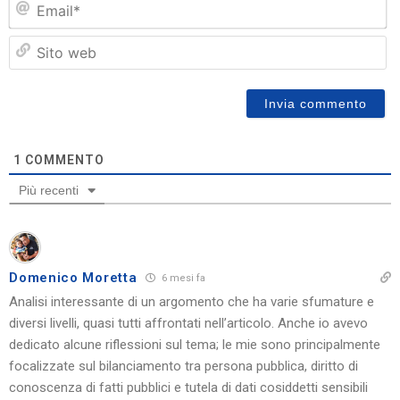
Si
w
1
COMMENTO
Più recenti
Domenico Moretta
6 mesi fa
Analisi interessante di un argomento che ha varie sfumature e
diversi livelli, quasi tutti affrontati nell’articolo. Anche io avevo
dedicato alcune riflessioni sul tema; le mie sono principalmente
focalizzate sul bilanciamento tra persona pubblica, diritto di
conoscenza di fatti pubblici e tutela di dati cosiddetti sensibili