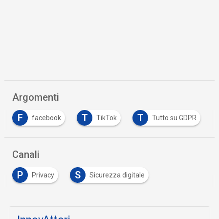
Argomenti
F
T
T
facebook
TikTok
Tutto su GDPR
Canali
P
S
Privacy
Sicurezza digitale