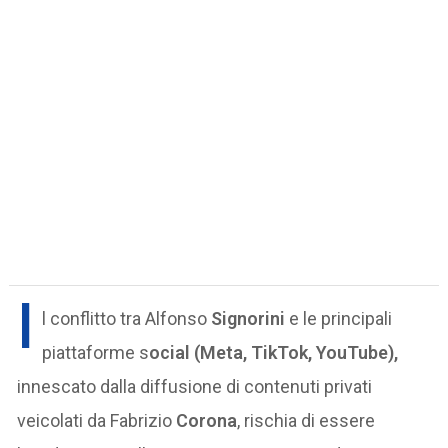
I
l conflitto tra Alfonso
Signorini
e le principali
piattaforme s
ocial (Meta, TikTok, YouTube),
innescato dalla diffusione di contenuti privati
veicolati da Fabrizio
Corona
, rischia di essere