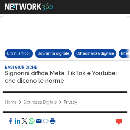
Ultimi articoli
Sovranità digitale
Cittadinanza digitale
Intel
BASI GIURIDICHE
Signorini diffida Meta, TikTok e Youtube:
che dicono le norme
Home
Sicurezza Digitale
Privacy