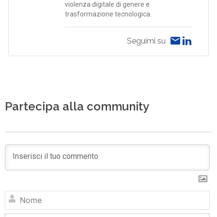
violenza digitale di genere e
trasformazione tecnologica.
Seguimi su
Partecipa alla community
N
Em