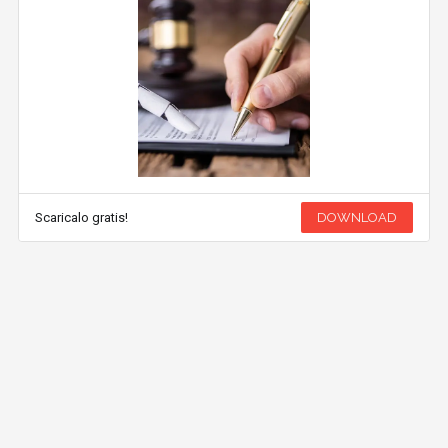
Scaricalo gratis!
DOWNLOAD