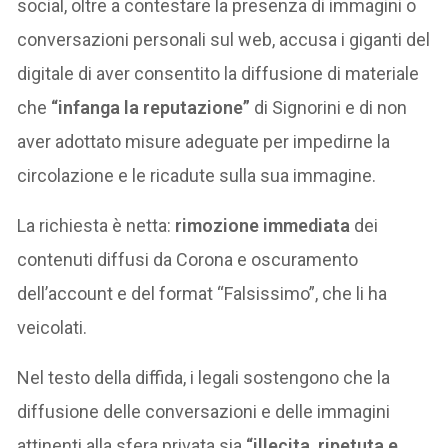
social, oltre a contestare la presenza di immagini o
conversazioni personali sul web, accusa i giganti del
digitale di aver consentito la diffusione di materiale
che
“infanga la reputazione”
di Signorini e di non
aver adottato misure adeguate per impedirne la
circolazione e le ricadute sulla sua immagine.
La richiesta è netta:
rimozione immediata
dei
contenuti diffusi da Corona e oscuramento
dell’account e del format “Falsissimo”, che li ha
veicolati.
Nel testo della diffida, i legali sostengono che la
diffusione delle conversazioni e delle immagini
attinenti alla sfera privata sia
“illecita, ripetuta e