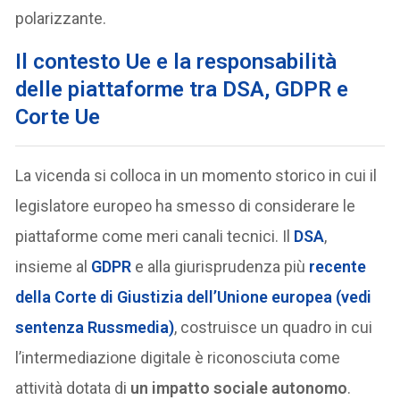
polarizzante.
Il contesto Ue e la responsabilità
delle piattaforme tra DSA, GDPR e
Corte Ue
La vicenda si colloca in un momento storico in cui il
legislatore europeo ha smesso di considerare le
piattaforme come meri canali tecnici. Il
DSA
,
insieme al
GDPR
e alla giurisprudenza più
recente
della
Corte di Giustizia dell’Unione europe
a (vedi
sentenza Russmedia)
, costruisce un quadro in cui
l’intermediazione digitale è riconosciuta come
attività dotata di
un impatto sociale autonomo
.