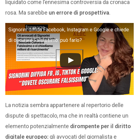
liquidato come l’ennesima controversia da cronaca
rosa. Ma sarebbe
un errore di prospettiva
.
Signorini diffida Facebook, Instagram e Google e chiede
di oscurare Falsissimo: può farlo?
La notizia sembra appartenere al repertorio delle
dispute di spettacolo, ma che in realtà contiene un
elemento potenzialmente
dirompente per il diritto
digitale europeo:
gli avvocati del giornalista e