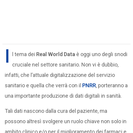
I
l tema dei
Real World Data
è oggi uno degli snodi
cruciale nel settore sanitario. Non vi è dubbio,
infatti, che l’attuale digitalizzazione del servizio
sanitario e quella che verrà con il
PNRR
, porteranno a
una importante produzione di dati digitali in sanità.
Tali dati nascono dalla cura del paziente, ma
possono altresì svolgere un ruolo chiave non solo in
ambito clinico e/o per il miglioramento dei farmaci e