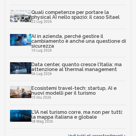
Quali competenze per portare la
physical AI nello spazio: il caso Sitael
22 Lug 2026
AI in azienda, perché gestire il
cambiamento è anche una questione di
sicurezza
10 Lug 2026
Data center, quanto cresce l’Italia: ma
attenzione al thermal management
06 Lug 2026
Ecosistemi travel-tech: startup, AI e
nuovi modelli per il turismo
15 Giu 2026
L’IA nel turismo corre, ma non per tutti:
la mappa italiana e globale
08 Mag 2026
Vedi tutti gli approfondimenti >