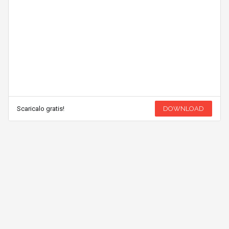
Scaricalo gratis!
DOWNLOAD