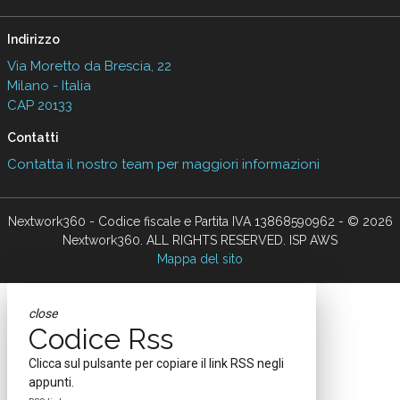
Indirizzo
Via Moretto da Brescia, 22
Milano - Italia
CAP 20133
Contatti
Contatta il nostro team per maggiori informazioni
Nextwork360 - Codice fiscale e Partita IVA 13868590962 - © 2026
Nextwork360. ALL RIGHTS RESERVED. ISP AWS
Mappa del sito
close
Codice Rss
Clicca sul pulsante per copiare il link RSS negli
appunti.