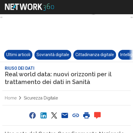
Ultimi articoli
Sovranità digitale
Cittadinanza digitale
Intelli
RIUSO DEI DATI
Real world data: nuovi orizzonti per il
trattamento dei dati in Sanità
Home
Sicurezza Digitale