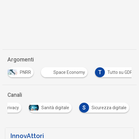
Argomenti
T
PNRR
Space Economy
Tutto su GDPR
Canali
S
Privacy
Sanità digitale
Sicurezza digitale
InnovAttori