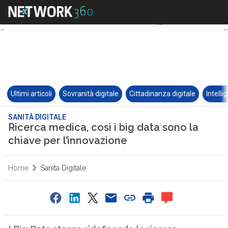
Ultimi articoli
Sovranità digitale
Cittadinanza digitale
Intelli
SANITÀ DIGITALE
Ricerca medica, così i big data sono la
chiave per l’innovazione
Home
Sanità Digitale