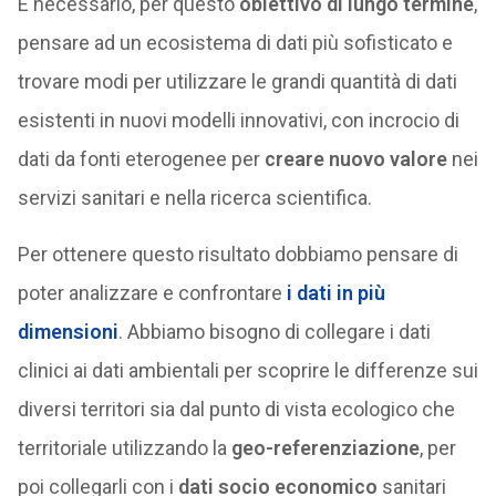
È necessario, per questo
obiettivo di lungo termine
,
pensare ad un ecosistema di dati più sofisticato e
trovare modi per utilizzare le grandi quantità di dati
esistenti in nuovi modelli innovativi, con incrocio di
dati da fonti eterogenee per
creare nuovo valore
nei
servizi sanitari e nella ricerca scientifica.
Per ottenere questo risultato dobbiamo pensare di
poter analizzare e confrontare
i dati in più
dimensioni
. Abbiamo bisogno di collegare i dati
clinici ai dati ambientali per scoprire le differenze sui
diversi territori sia dal punto di vista ecologico che
territoriale utilizzando la
geo-referenziazione
, per
poi collegarli con i
dati socio economico
sanitari