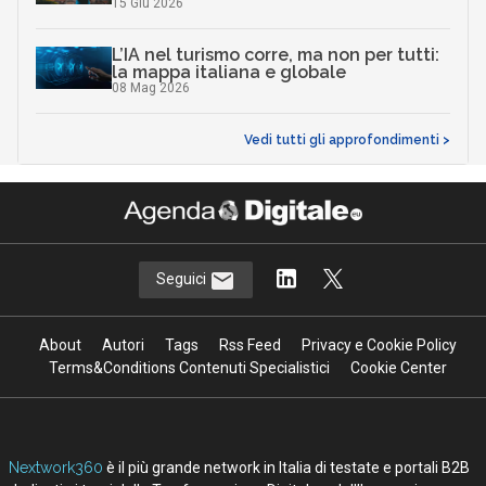
15 Giu 2026
L’IA nel turismo corre, ma non per tutti:
la mappa italiana e globale
08 Mag 2026
Vedi tutti gli approfondimenti >
Seguici
About
Autori
Tags
Rss Feed
Privacy e Cookie Policy
Terms&Conditions Contenuti Specialistici
Cookie Center
Nextwork360
è il più grande network in Italia di testate e portali B2B