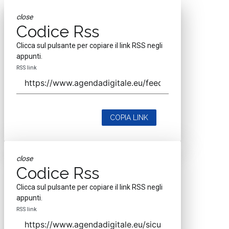
close
Codice Rss
Clicca sul pulsante per copiare il link RSS negli
appunti.
RSS link
COPIA LINK
close
Codice Rss
Clicca sul pulsante per copiare il link RSS negli
appunti.
RSS link