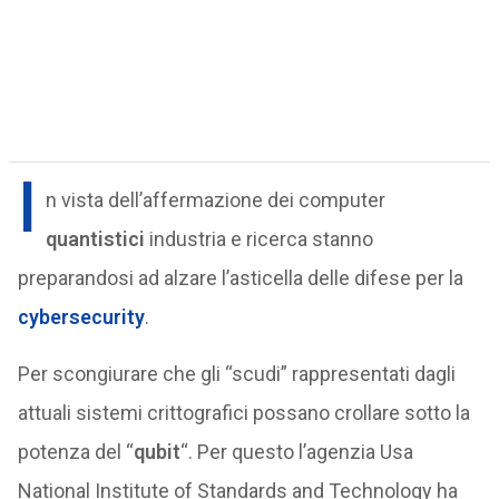
I
n vista dell’affermazione dei computer
quantistici
industria e ricerca stanno
preparandosi ad alzare l’asticella delle difese per la
cybersecurity
.
Per scongiurare che gli “scudi” rappresentati dagli
attuali sistemi crittografici possano crollare sotto la
potenza del “
qubit
“. Per questo l’agenzia Usa
National Institute of Standards and Technology ha