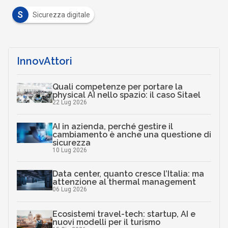
S
Sicurezza digitale
InnovAttori
Quali competenze per portare la
physical AI nello spazio: il caso Sitael
22 Lug 2026
AI in azienda, perché gestire il
cambiamento è anche una questione di
sicurezza
10 Lug 2026
Data center, quanto cresce l’Italia: ma
attenzione al thermal management
06 Lug 2026
Ecosistemi travel-tech: startup, AI e
nuovi modelli per il turismo