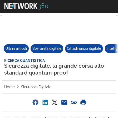
Ultimi articoli
Sovranità digitale
Cittadinanza digitale
Intelli
RICERCA QUANTISTICA
Sicurezza digitale, la grande corsa allo
standard quantum-proof
Home
Sicurezza Digitale