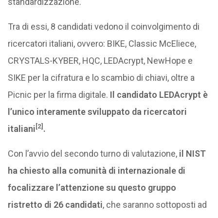
standardizzazione.
Tra di essi, 8 candidati vedono il coinvolgimento di
ricercatori italiani, ovvero: BIKE, Classic McEliece,
CRYSTALS-KYBER, HQC, LEDAcrypt, NewHope e
SIKE per la cifratura e lo scambio di chiavi, oltre a
Picnic per la firma digitale.
Il candidato LEDAcrypt è
l’unico interamente sviluppato da ricercatori
[2]
italiani
.
Con l’avvio del secondo turno di valutazione,
il NIST
ha chiesto alla comunità di internazionale di
focalizzare l’attenzione su questo gruppo
ristretto di 26 candidati
, che saranno sottoposti ad