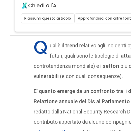
Chiedi all'AI
Riassumi questo articolo
Approfondisci con altre font
Q
ual è il
trend
relativo agli incidenti c
futuri, quali sono le tipologie di
atta
controtendenza mondiale) e i
settori
più c
vulnerabili
(e con quali conseguenze).
E’ quanto emerge da un confronto tra i dat
Relazione annuale del Dis al Parlamento
redatto dalla National Security Research Di
contributo apportato da alcune compagnie p