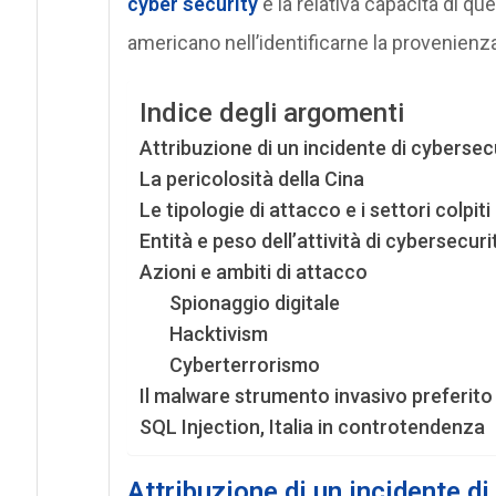
cyber security
e la relativa capacità di qu
americano nell’identificarne la provenienza
Indice degli argomenti
Attribuzione di un incidente di cybersec
La pericolosità della Cina
Le tipologie di attacco e i settori colpiti
Entità e peso dell’attività di cybersecuri
Azioni e ambiti di attacco
Spionaggio digitale
Hacktivism
Cyberterrorismo
Il malware strumento invasivo preferito
SQL Injection, Italia in controtendenza
Attribuzione di un incidente di