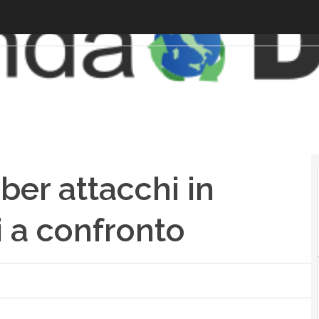
ber attacchi in
ti a confronto