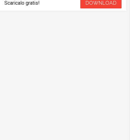
Scaricalo gratis!
DOWNLOAD