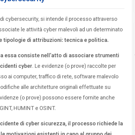
 di cybersecurity, si intende il processo attraverso
ssociate le attività cyber malevoli ad un determinato
 tipologie di attribuzioni: tecnica e politica.
ca essa consiste nell’atto di associare strumenti
cidenti cyber
. Le evidenze (o prove) raccolte per
sso ai computer, traffico di rete, software malevolo
odifiche alle architetture originali effettuate su
 evidenze (o prove) possono essere fornite anche
i SIGINT, HUMINT e OSINT.
incidente di cyber sicurezza, il processo richiede la
e motivazioni esistenti in capo al gruppo dei