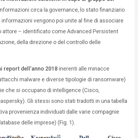
ormazioni circa la governance, lo stato finanziario
e informazioni vengono poi unite al fine di associare
o attore – identificato come Advanced Persistent
ione, della direzione o del controllo delle
 report dell’anno 2018
inerenti alle minacce
attacchi malware e diverse tipologie di ransomware)
nie che si occupano di intelligence (Cisco,
spersky). Gli stessi sono stati tradotti in una tabella
ativa provenienza individuati dalle varie compagnie
database delle imprese) (Fig. 1).