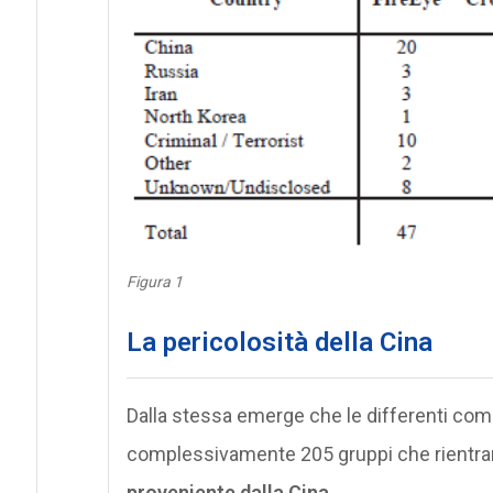
Figura 1
La pericolosità della Cina
Dalla stessa emerge che le differenti com
complessivamente 205 gruppi che rientrano
proveniente dalla Cina.