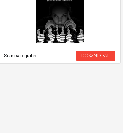
Scaricalo gratis!
DOWNLOAD