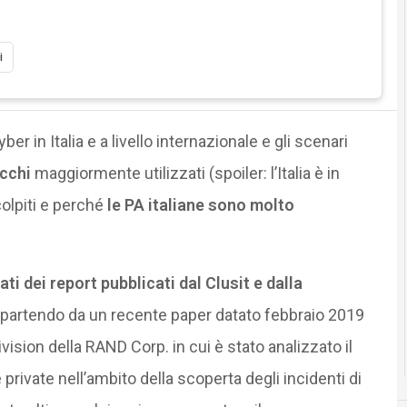
i
yber in Italia e a livello internazionale e gli scenari
cchi
maggiormente utilizzati (spoiler: l’Italia è in
olpiti e perché
le PA italiane sono molto
i dei report pubblicati dal Clusit e dalla
partendo da un recente paper datato febbraio 2019
vision della RAND Corp. in cui è stato analizzato il
rivate nell’ambito della scoperta degli incidenti di