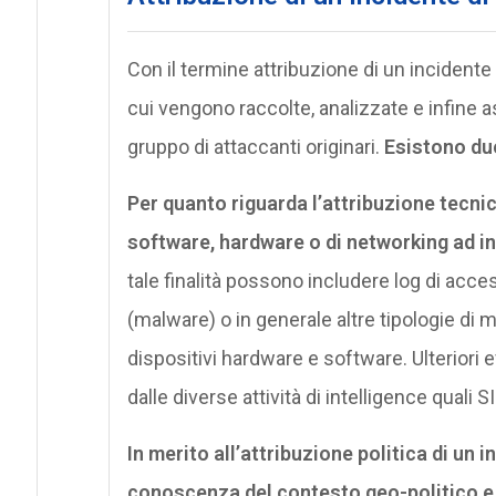
Con il termine attribuzione di un incidente
cui vengono raccolte, analizzate e infine a
gruppo di attaccanti originari.
Esistono due
Per quanto riguarda l’attribuzione tecni
software, hardware o di networking ad in
tale finalità possono includere log di acce
(malware) o in generale altre tipologie di m
dispositivi hardware e software. Ulteriori
dalle diverse attività di intelligence qual
In merito all’attribuzione politica di un 
conoscenza del contesto geo-politico e l