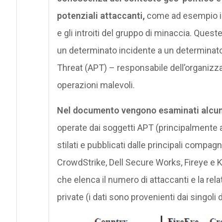
potenziali attaccanti,
come ad esempio inf
e gli introiti del gruppo di minaccia. Quest
un determinato incidente a un determinat
Threat (APT) – responsabile dell’organizzaz
operazioni malevoli.
Nel documento vengono esaminati alcuni
operate dai soggetti APT (principalmente 
stilati e pubblicati dalle principali compag
CrowdStrike, Dell Secure Works, Fireye e Ka
che elenca il numero di attaccanti e la rel
private (i dati sono provenienti dai singoli 