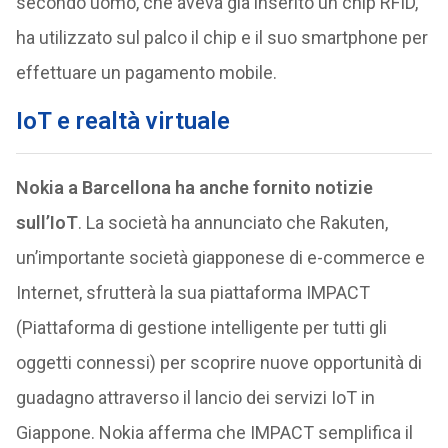
secondo uomo, che aveva già inserito un chip RFID,
ha utilizzato sul palco il chip e il suo smartphone per
effettuare un pagamento mobile.
IoT e realtà virtuale
Nokia a Barcellona ha anche fornito notizie
sull’IoT
. La società ha annunciato che Rakuten,
un’importante società giapponese di e-commerce e
Internet, sfrutterà la sua piattaforma IMPACT
(Piattaforma di gestione intelligente per tutti gli
oggetti connessi) per scoprire nuove opportunità di
guadagno attraverso il lancio dei servizi IoT in
Giappone. Nokia afferma che IMPACT semplifica il