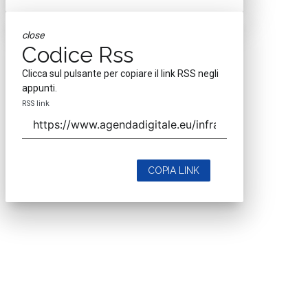
close
Codice Rss
Clicca sul pulsante per copiare il link RSS negli
appunti.
RSS link
COPIA LINK