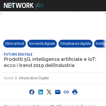
Ultimi articoli
Sovranità digitale
Cittadinanza digitale
Intelli
FUTURO DIGITALE
Prodotti 5G, intelligenza artificiale e IoT:
ecco i trend 2019 dell’industria
Home
Infrastrutture Digitali