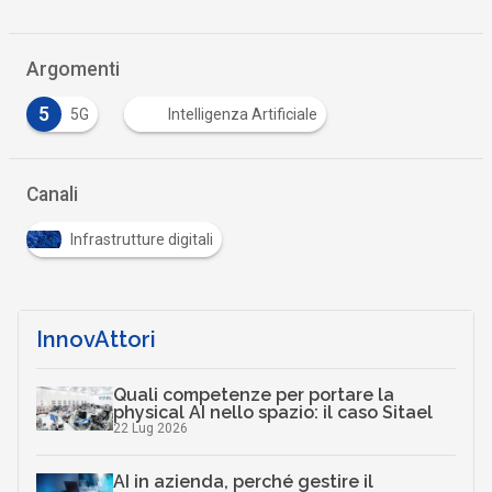
Argomenti
5
5G
Intelligenza Artificiale
Canali
Infrastrutture digitali
InnovAttori
Quali competenze per portare la
physical AI nello spazio: il caso Sitael
22 Lug 2026
AI in azienda, perché gestire il