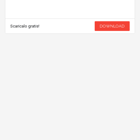
Scaricalo gratis!
DOWNLOAD