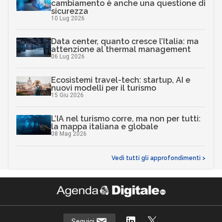
cambiamento è anche una questione di
sicurezza
10 Lug 2026
Data center, quanto cresce l’Italia: ma
attenzione al thermal management
06 Lug 2026
Ecosistemi travel-tech: startup, AI e
nuovi modelli per il turismo
15 Giu 2026
L’IA nel turismo corre, ma non per tutti:
la mappa italiana e globale
08 Mag 2026
Vedi tutti gli approfondimenti >
Seguici