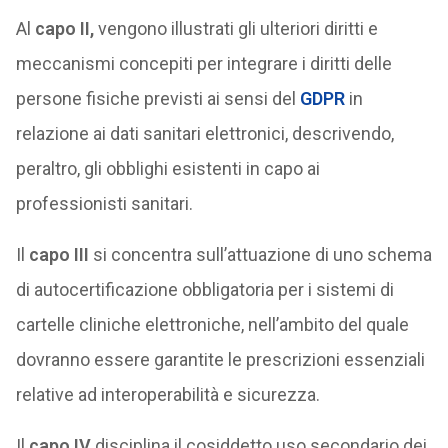
Al
capo II,
vengono illustrati gli ulteriori diritti e
meccanismi concepiti per integrare i diritti delle
persone fisiche previsti ai sensi del
GDPR
in
relazione ai dati sanitari elettronici, descrivendo,
peraltro, gli obblighi esistenti in capo ai
professionisti sanitari.
Il
capo III
si concentra sull’attuazione di uno schema
di autocertificazione obbligatoria per i sistemi di
cartelle cliniche elettroniche, nell’ambito del quale
dovranno essere garantite le prescrizioni essenziali
relative ad interoperabilità e sicurezza.
Il
capo IV
disciplina il cosiddetto uso secondario dei