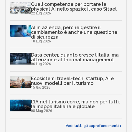
Quali competenze per portare la
physical AI nello spazio: il caso Sitael
22 Lug 2026
AI in azienda, perché gestire il
cambiamento è anche una questione
di sicurezza
10 Lug 2026
Data center, quanto cresce l’Italia: ma
attenzione al thermal management
06 Lug 2026
Ecosistemi travel-tech: startup, AI e
nuovi modelli per il turismo
15 Giu 2026
L’IA nel turismo corre, ma non per tutti:
la mappa italiana e globale
08 Mag 2026
Vedi tutti gli approfondimenti >