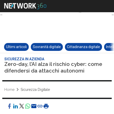
Ultimi articoli
Sovranità digitale
Cittadinanza digitale
Intel
SICUREZZA IN AZIENDA
Zero-day, l’AI alza il rischio cyber: come
difendersi da attacchi autonomi
Home
Sicurezza Digitale