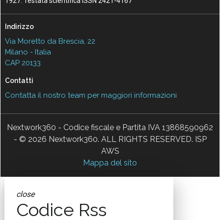
1927. Testata scientifica ISSN 2421-4167
Indirizzo
Via Moretto da Brescia, 22
Milano - Italia
CAP 20133
Contatti
Contatta il nostro team per maggiori informazioni
Nextwork360 - Codice fiscale e Partita IVA 13868590962
- © 2026 Nextwork360. ALL RIGHTS RESERVED. ISP
AWS
Mappa del sito
close
Codice Rss