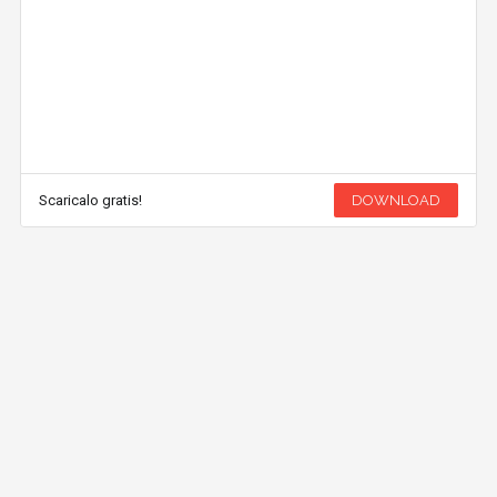
Scaricalo gratis!
DOWNLOAD