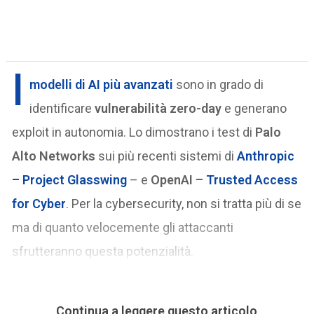
I
modelli di AI più avanzati
sono in grado di
identificare
vulnerabilità zero-day
e generano
exploit in autonomia. Lo dimostrano i test di
Palo
Alto Networks
sui più recenti sistemi di
Anthropic
– Project Glasswing
– e
OpenAI –
Trusted Access
for Cyber
. Per la cybersecurity, non si tratta più di se
ma di quanto velocemente gli attaccanti
sfrutteranno questa potenzialità.
Continua a leggere questo articolo