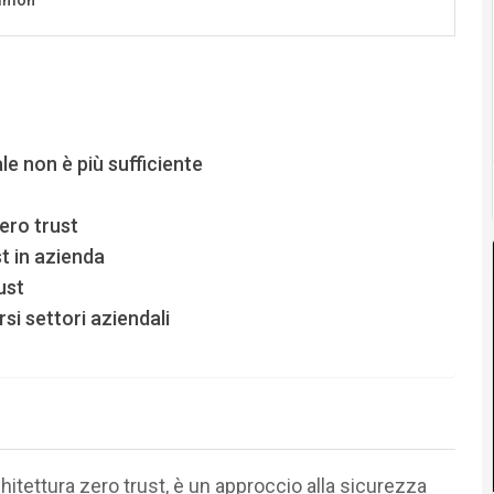
le non è più sufficiente
ero trust
t in azienda
ust
rsi settori aziendali
itettura zero trust, è un approccio alla sicurezza