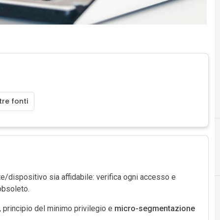
re fonti
F
cloud
formazione
dispositivo sia affidabile: verifica ogni accesso e
bsoleto.
, principio del minimo privilegio e
micro-segmentazione