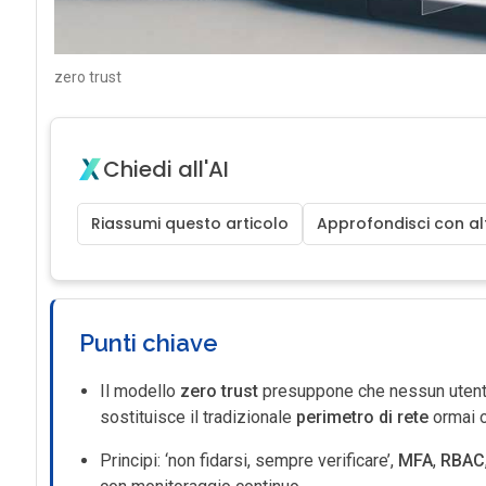
zero trust
Chiedi all'AI
Riassumi questo articolo
Approfondisci con alt
Punti chiave
Il modello
zero trust
presuppone che nessun utente/
sostituisce il tradizionale
perimetro di rete
ormai o
Principi: ‘non fidarsi, sempre verificare’,
MFA
,
RBAC