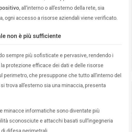
positivo
, all’interno o all’esterno della rete, sia
, ogni accesso a risorse aziendali viene verificato.
le non è più sufficiente
o sempre più sofisticate e pervasive, rendendo i
 la protezione efficace dei dati e delle risorse
ul perimetro, che presuppone che tutto all’interno del
 si trova all’esterno sia una minaccia, presenta
e minacce informatiche sono diventate più
ilità sconosciute e attacchi basati sull’ingegneria
 di difesa perimetrali.