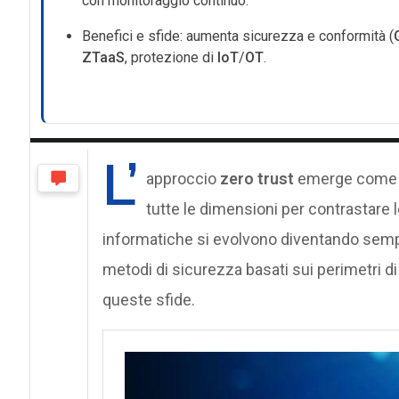
con monitoraggio continuo.
Benefici e sfide: aumenta sicurezza e conformità (
ZTaaS
, protezione di
IoT
/
OT
.
L’
approccio
zero trust
emerge come u
tutte le dimensioni per contrastare l
informatiche si evolvono diventando sempre
metodi di sicurezza basati sui perimetri di
queste sfide.