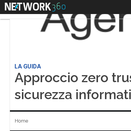
Menu
LA GUIDA
Approccio zero trus
sicurezza informat
Home