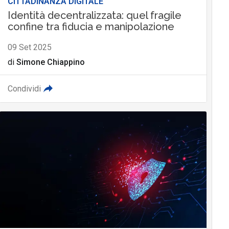
CITTADINANZA DIGITALE
Identità decentralizzata: quel fragile
confine tra fiducia e manipolazione
09 Set 2025
di
Simone Chiappino
Condividi