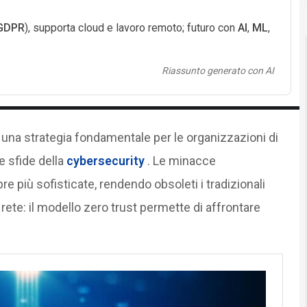
GDPR
), supporta cloud e lavoro remoto; futuro con
AI
,
ML
,
Riassunto generato con AI
na strategia fondamentale per le organizzazioni di
e sfide della
cybersecurity
. Le minacce
 più sofisticate, rendendo obsoleti i tradizionali
 rete: il modello zero trust permette di affrontare