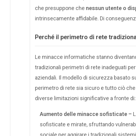
che presuppone che
nessun utente o dis
intrinsecamente affidabile. Di conseguenza
Perché il perimetro di rete tradiziona
Le minacce informatiche stanno diventand
tradizionali perimetri di rete inadeguati per
aziendali. Il modello di sicurezza basato s
perimetro di rete sia sicuro e tutto ciò che
diverse limitazioni significative a fronte di:
Aumento delle minacce sofisticate –
L
sofisticate e mirate, sfruttando vulnerab
sociale per aggirare i tradizionali sistemi