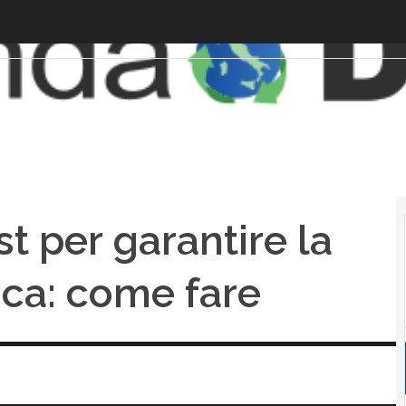
t per garantire la
ica: come fare