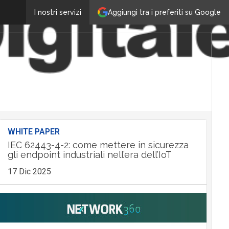
Aggiungi tra i preferiti su Google
I nostri servizi
WHITE PAPER
IEC 62443-4-2: come mettere in sicurezza
gli endpoint industriali nell’era dell’IoT
17 Dic 2025