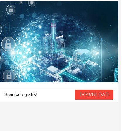
Scaricalo gratis!
DOWNLOAD