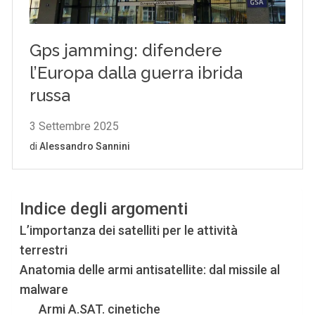
Indice degli argomenti
L’importanza dei satelliti per le attività
terrestri
Anatomia delle armi antisatellite: dal missile al
malware
Armi A.SAT. cinetiche