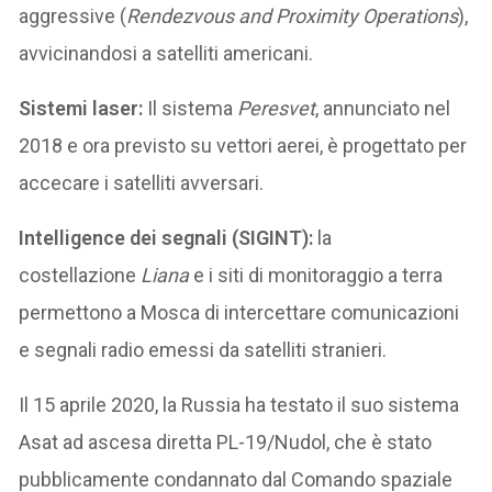
aggressive (
Rendezvous and Proximity Operations
),
avvicinandosi a satelliti americani.
Sistemi laser:
Il sistema
Peresvet
, annunciato nel
2018 e ora previsto su vettori aerei, è progettato per
accecare i satelliti avversari.
Intelligence dei segnali (SIGINT):
la
costellazione
Liana
e i siti di monitoraggio a terra
permettono a Mosca di intercettare comunicazioni
e segnali radio emessi da satelliti stranieri.
Il 15 aprile 2020, la Russia ha testato il suo sistema
Asat ad ascesa diretta PL-19/Nudol, che è stato
pubblicamente condannato dal Comando spaziale