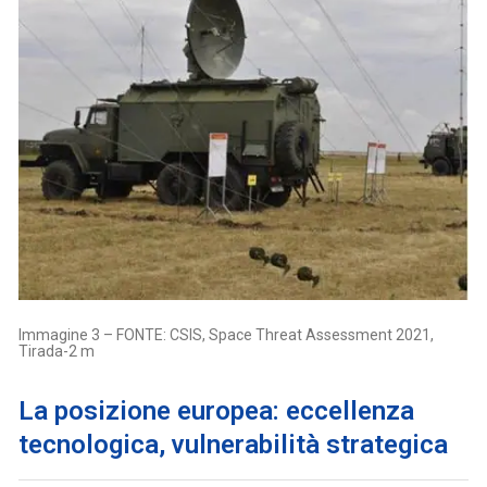
Immagine 3 – FONTE: CSIS, Space Threat Assessment 2021,
Tirada-2 m
La posizione europea: eccellenza
tecnologica, vulnerabilità strategica