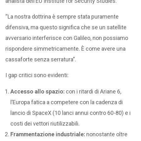
analista dell’EU Institute for Security Studies.
“La nostra dottrina è sempre stata puramente
difensiva, ma questo significa che se un satellite
avversario interferisce con Galileo, non possiamo
rispondere simmetricamente. È come avere una
cassaforte senza serratura”.
I gap critici sono evidenti:
Accesso allo spazio:
con i ritardi di Ariane 6,
l’Europa fatica a competere con la cadenza di
lancio di SpaceX (10 lanci annui contro 60-80) e i
costi dei vettori riutilizzabili.
Frammentazione industriale:
nonostante oltre