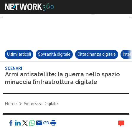
Ultimi articoli
Sovranità digitale
Cittadinanza digitale
Intel
SCENARI
Armi antisatellite: la guerra nello spazio
minaccia l’infrastruttura digitale
Home
Sicurezza Digitale