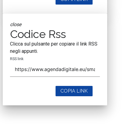
close
Codice Rss
Clicca sul pulsante per copiare il link RSS
negli appunti.
RSS link
COPIA LINK