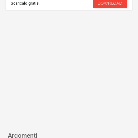
Scaricalo gratis!
DOWNLOAD
Argomenti