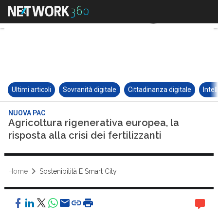
Ultimi articoli
Sovranità digitale
Cittadinanza digitale
Intel
NUOVA PAC
Agricoltura rigenerativa europea, la
risposta alla crisi dei fertilizzanti
Home
Sostenibilità E Smart City