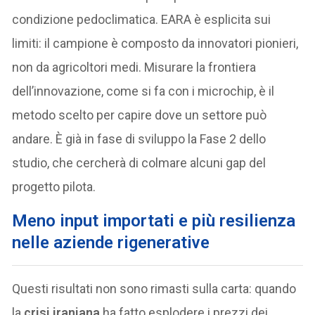
condizione pedoclimatica. EARA è esplicita sui
limiti: il campione è composto da innovatori pionieri,
non da agricoltori medi. Misurare la frontiera
dell’innovazione, come si fa con i microchip, è il
metodo scelto per capire dove un settore può
andare. È già in fase di sviluppo la Fase 2 dello
studio, che cercherà di colmare alcuni gap del
progetto pilota.
Meno input importati e più resilienza
nelle aziende rigenerative
Questi risultati non sono rimasti sulla carta: quando
la
crisi iraniana
ha fatto esplodere i prezzi dei