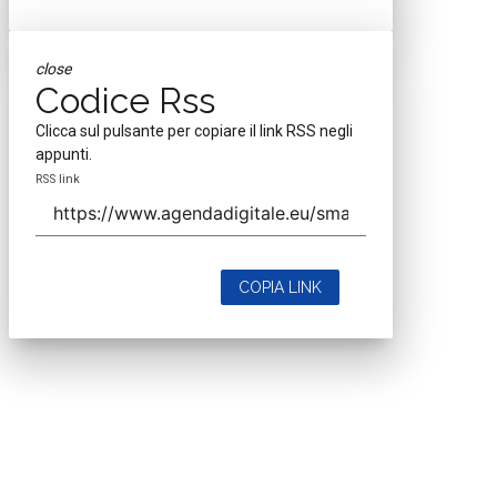
close
Codice Rss
Clicca sul pulsante per copiare il link RSS negli
appunti.
RSS link
COPIA LINK