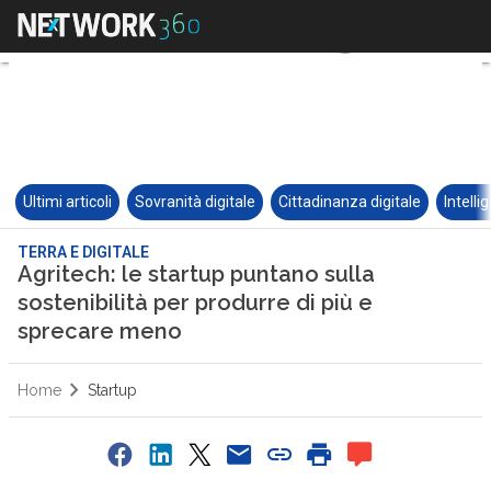
Ultimi articoli
Sovranità digitale
Cittadinanza digitale
Intelli
TERRA E DIGITALE
Agritech: le startup puntano sulla
sostenibilità per produrre di più e
sprecare meno
Home
Startup