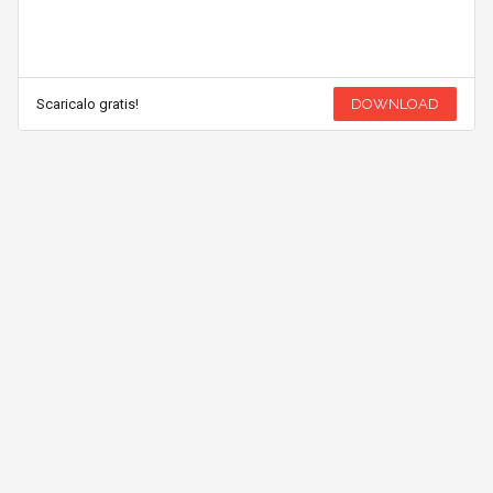
Scaricalo gratis!
DOWNLOAD