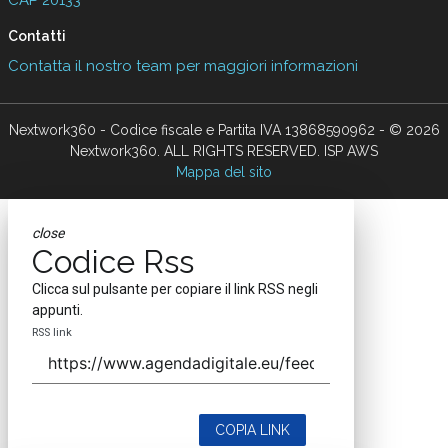
CAP 20133
Contatti
Contatta il nostro team per maggiori informazioni
Nextwork360 - Codice fiscale e Partita IVA 13868590962 - © 2026
Nextwork360. ALL RIGHTS RESERVED. ISP AWS
Mappa del sito
close
Codice Rss
Clicca sul pulsante per copiare il link RSS negli
appunti.
RSS link
COPIA LINK