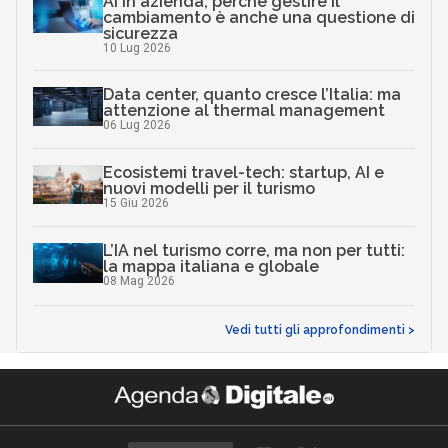
AI in azienda, perché gestire il
cambiamento è anche una questione di
sicurezza
10 Lug 2026
Data center, quanto cresce l’Italia: ma
attenzione al thermal management
06 Lug 2026
Ecosistemi travel-tech: startup, AI e
nuovi modelli per il turismo
15 Giu 2026
L’IA nel turismo corre, ma non per tutti:
la mappa italiana e globale
08 Mag 2026
Vedi tutti gli approfondimenti >