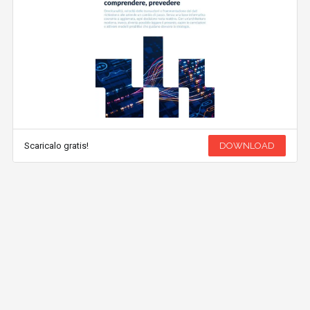
Scaricalo gratis!
DOWNLOAD