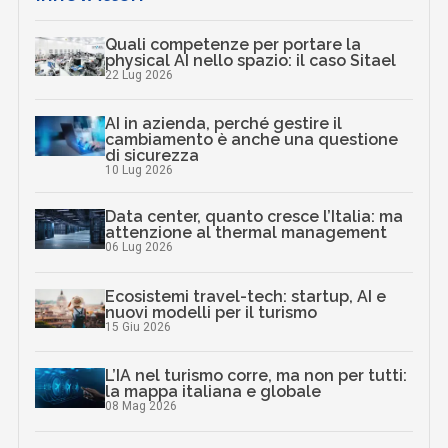
Quali competenze per portare la
physical AI nello spazio: il caso Sitael
22 Lug 2026
AI in azienda, perché gestire il
cambiamento è anche una questione
di sicurezza
10 Lug 2026
Data center, quanto cresce l’Italia: ma
attenzione al thermal management
06 Lug 2026
Ecosistemi travel-tech: startup, AI e
nuovi modelli per il turismo
15 Giu 2026
L’IA nel turismo corre, ma non per tutti:
la mappa italiana e globale
08 Mag 2026