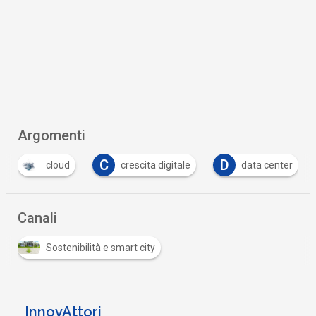
Argomenti
C
D
F
crescita digitale
data center
formazio
…
Canali
Sostenibilità e smart city
InnovAttori