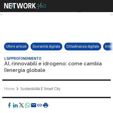
Ultimi articoli
Sovranità digitale
Cittadinanza digitale
Intel
L'APPROFONDIMENTO
AI, rinnovabili e idrogeno: come cambia
l’energia globale
Home
Sostenibilità E Smart City