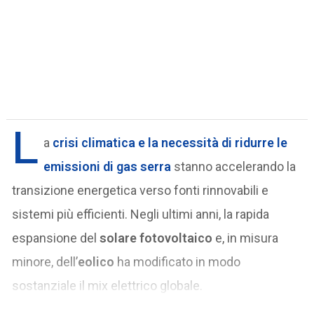
L
a
crisi climatica e la necessità di
ridurre le
emissioni di gas serra
stanno accelerando la
transizione energetica verso fonti rinnovabili e
sistemi più efficienti. Negli ultimi anni, la rapida
espansione del
solare fotovoltaico
e, in misura
minore, dell’
eolico
ha modificato in modo
sostanziale il mix elettrico globale.