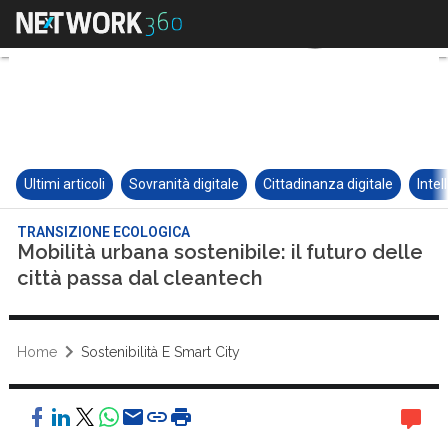
Ultimi articoli
Sovranità digitale
Cittadinanza digitale
Intel
TRANSIZIONE ECOLOGICA
Mobilità urbana sostenibile: il futuro delle
città passa dal cleantech
Home
Sostenibilità E Smart City