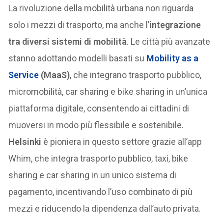
La rivoluzione della mobilità urbana non riguarda
solo i mezzi di trasporto, ma anche l’
integrazione
tra diversi sistemi di mobilità
. Le città più avanzate
stanno adottando modelli basati su
Mobility as a
Service
(MaaS)
, che integrano trasporto pubblico,
micromobilità, car sharing e bike sharing in un’unica
piattaforma digitale, consentendo ai cittadini di
muoversi in modo più flessibile e sostenibile.
Helsinki
è pioniera in questo settore grazie all’app
Whim, che integra trasporto pubblico, taxi, bike
sharing e car sharing in un unico sistema di
pagamento, incentivando l’uso combinato di più
mezzi e riducendo la dipendenza dall’auto privata.