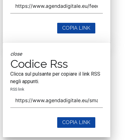
COPIA LINK
close
Codice Rss
Clicca sul pulsante per copiare il link RSS
negli appunti.
RSS link
COPIA LINK