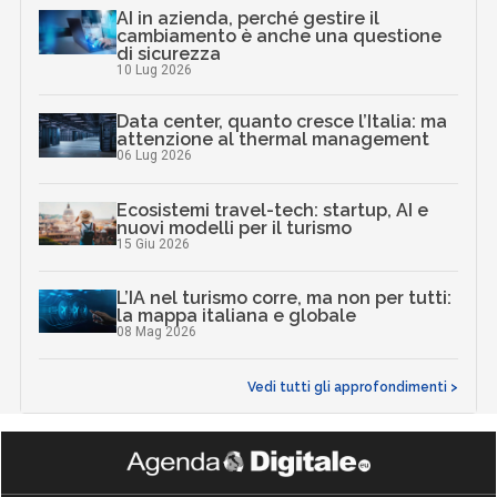
AI in azienda, perché gestire il
cambiamento è anche una questione
di sicurezza
10 Lug 2026
Data center, quanto cresce l’Italia: ma
attenzione al thermal management
06 Lug 2026
Ecosistemi travel-tech: startup, AI e
nuovi modelli per il turismo
15 Giu 2026
L’IA nel turismo corre, ma non per tutti:
la mappa italiana e globale
08 Mag 2026
Vedi tutti gli approfondimenti >