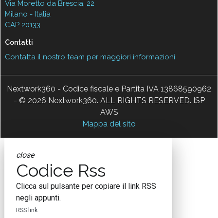
Via Moretto da Brescia, 22
Milano - Italia
CAP 20133
Contatti
Contatta il nostro team per maggiori informazioni
Nextwork360 - Codice fiscale e Partita IVA 13868590962
- © 2026 Nextwork360. ALL RIGHTS RESERVED. ISP
AWS
Mappa del sito
close
Codice Rss
Clicca sul pulsante per copiare il link RSS
negli appunti.
RSS link