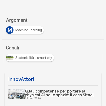
Argomenti
M
Machine Learning
Canali
Sostenibilità e smart city
InnovAttori
Quali competenze per portare la
physical AI nello spazio: il caso Sitael
22 Lug 2026