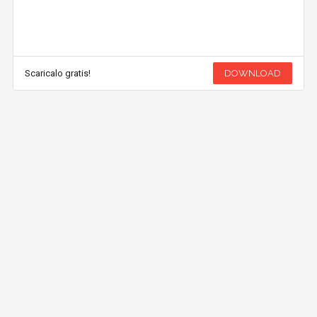
Scaricalo gratis!
DOWNLOAD