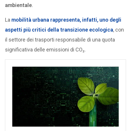
ambientale
.
La
mobilità urbana rappresenta, infatti, uno degli
aspetti più critici della transizione ecologica
, con
il settore dei trasporti responsabile di una quota
significativa delle emissioni di CO₂.