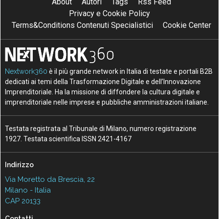
About
Autori
Tags
Rss Feed
Privacy e Cookie Policy
Terms&Conditions Contenuti Specialistici
Cookie Center
Nextwork360
è il più grande network in Italia di testate e portali B2B
dedicati ai temi della Trasformazione Digitale e dell’Innovazione
Imprenditoriale. Ha la missione di diffondere la cultura digitale e
imprenditoriale nelle imprese e pubbliche amministrazioni italiane.
Testata registrata al Tribunale di Milano, numero registrazione
1927. Testata scientifica ISSN 2421-4167
Indirizzo
Via Moretto da Brescia, 22
Milano - Italia
CAP 20133
Contatti