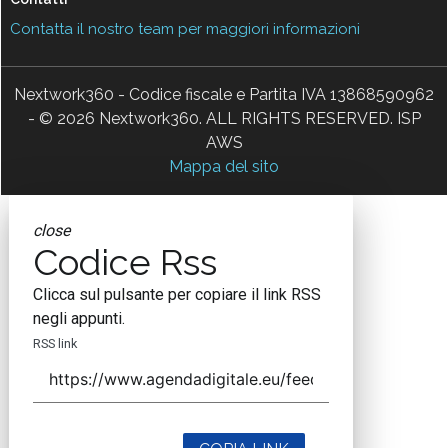
Contatta il nostro team per maggiori informazioni
Nextwork360 - Codice fiscale e Partita IVA 13868590962
- © 2026 Nextwork360. ALL RIGHTS RESERVED. ISP
AWS
Mappa del sito
close
Codice Rss
Clicca sul pulsante per copiare il link RSS
negli appunti.
RSS link