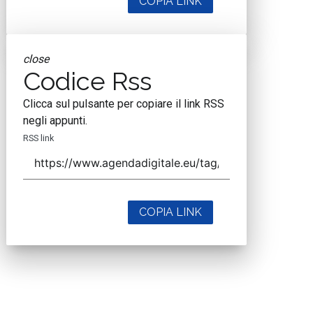
COPIA LINK
close
Codice Rss
Clicca sul pulsante per copiare il link RSS
negli appunti.
RSS link
COPIA LINK