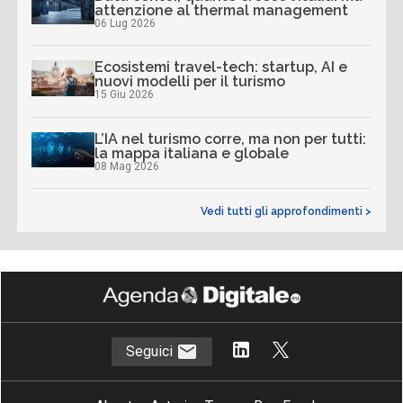
attenzione al thermal management
06 Lug 2026
Ecosistemi travel-tech: startup, AI e
nuovi modelli per il turismo
15 Giu 2026
L’IA nel turismo corre, ma non per tutti:
la mappa italiana e globale
08 Mag 2026
Vedi tutti gli approfondimenti >
Seguici