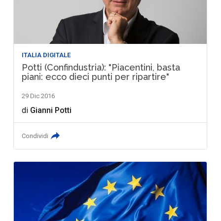
ITALIA DIGITALE
Potti (Confindustria): "Piacentini, basta
piani: ecco dieci punti per ripartire"
29 Dic 2016
di
Gianni Potti
Condividi