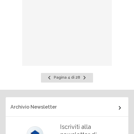
Pagina
Pagina
Pagina 4 di 28
precedente
successiva
Archivio Newsletter
Iscriviti alla