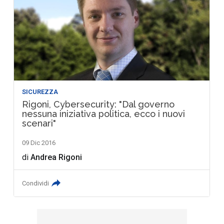
SICUREZZA
Rigoni, Cybersecurity: "Dal governo
nessuna iniziativa politica, ecco i nuovi
scenari"
09 Dic 2016
di
Andrea Rigoni
Condividi