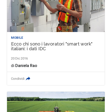
MOBILE
Ecco chi sono i lavoratori "smart work"
italiani: i dati IDC
20 Dic 2016
di
Daniela Rao
Condividi