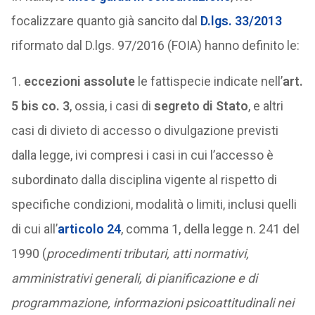
focalizzare quanto già sancito dal
D.lgs. 33/2013
riformato dal D.lgs. 97/2016 (FOIA) hanno definito le:
1.
eccezioni assolute
le fattispecie indicate nell’
art.
5 bis co. 3
, ossia, i casi di
segreto di Stato
, e altri
casi di divieto di accesso o divulgazione previsti
dalla legge, ivi compresi i casi in cui l’accesso è
subordinato dalla disciplina vigente al rispetto di
specifiche condizioni, modalità o limiti, inclusi quelli
di cui all’
articolo 24
, comma 1, della legge n. 241 del
1990 (
procedimenti tributari, atti normativi,
amministrativi generali, di pianificazione e di
programmazione, informazioni psicoattitudinali nei