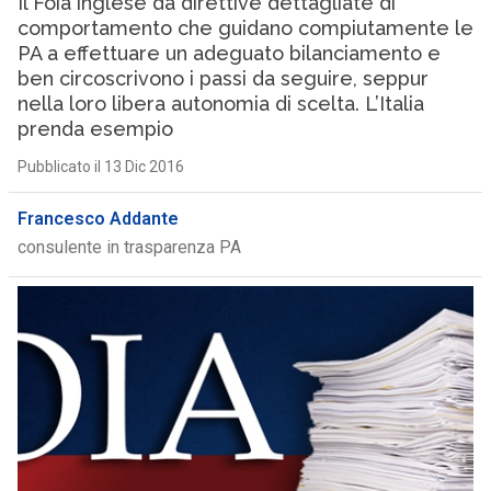
Il Foia inglese dà direttive dettagliate di
comportamento che guidano compiutamente le
PA a effettuare un adeguato bilanciamento e
ben circoscrivono i passi da seguire, seppur
nella loro libera autonomia di scelta. L’Italia
prenda esempio
Pubblicato il 13 Dic 2016
Francesco Addante
consulente in trasparenza PA