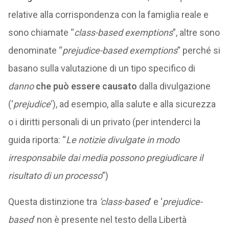
relative alla corrispondenza con la famiglia reale e
sono chiamate “
class-based exemptions
”, altre sono
denominate “
prejudice-based exemptions
” perché si
basano sulla valutazione di un tipo specifico di
danno
che può essere causato
dalla divulgazione
(‘
prejudice
‘), ad esempio, alla salute e alla sicurezza
o i diritti personali di un privato (per intenderci la
guida riporta: “
Le notizie divulgate in modo
irresponsabile dai media possono pregiudicare il
risultato di un processo
”)
Questa distinzione tra
‘class-based
‘ e ‘
prejudice-
based
’ non è presente nel testo della Libertà