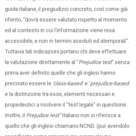
guida italiane, il pregiudizio concreto, così come già
riferito, “dovrà essere valutato rispetto al momento
ed al contesto in cui l’informazione viene resa
accessibile, e non in termini assoluti ed atemporali”.
Tuttavia tali indicazioni portano chi deve effettuare
la valutazione direttamente al “
Prejudice test
” senza
prima aver definito quelle che gli inglesi hanno
precisato essere le
‘class-based
‘ e ‘
prejudice-based
’
e la distinzione tra esse, elementi necessari e
propedeutici a risolvere il “test legale” in questione.
Inoltre, il
Prejudice test”
italiano non si riferisce a
quello che gli inglesi chiamano NCND. (pur avendolo