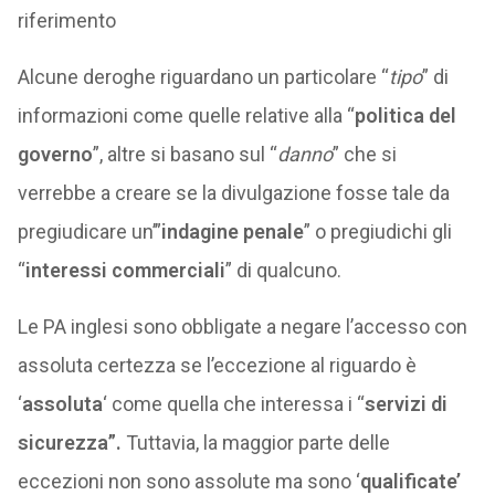
riferimento
Alcune deroghe riguardano un particolare “
tipo
” di
informazioni come quelle relative alla “
politica del
governo
”, altre si basano sul “
danno
” che si
verrebbe a creare se la divulgazione fosse tale da
pregiudicare un’”
indagine penale
” o pregiudichi gli
“
interessi commerciali
” di qualcuno.
Le PA inglesi sono obbligate a negare l’accesso con
assoluta certezza se l’eccezione al riguardo è
‘
assoluta
‘ come quella che interessa i “
servizi di
sicurezza”.
Tuttavia, la maggior parte delle
eccezioni non sono assolute ma sono ‘
qualificate’