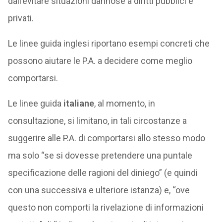
dall’evitare situazioni dannose a diritti pubblici e
privati.
Le linee guida inglesi riportano esempi concreti che
possono aiutare le P.A. a decidere come meglio
comportarsi.
Le linee guida
italiane
, al momento, in
consultazione, si limitano, in tali circostanze a
suggerire alle P.A. di comportarsi allo stesso modo
ma solo “se si dovesse pretendere una puntale
specificazione delle ragioni del diniego” (e quindi
con una successiva e ulteriore istanza) e, “ove
questo non comporti la rivelazione di informazioni