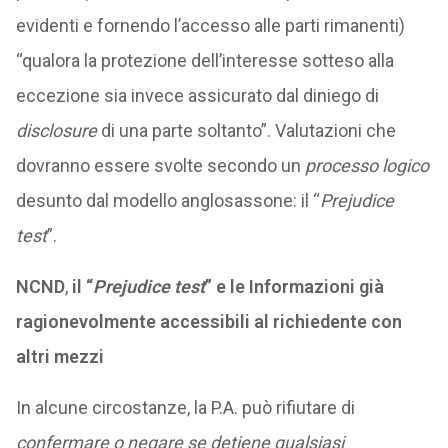
evidenti e fornendo l’accesso alle parti rimanenti)
“qualora la protezione dell’interesse sotteso alla
eccezione sia invece assicurato dal diniego di
disclosure
di una parte soltanto”. Valutazioni che
dovranno essere svolte secondo un
processo logico
desunto dal modello anglosassone: il “
Prejudice
test
”.
NCND
,
il “
Prejudice test
” e le Informazioni già
ragionevolmente accessibili al richiedente con
altri mezzi
In alcune circostanze, la P.A. può rifiutare di
confermare o negare
se detiene qualsiasi