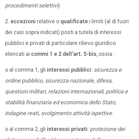
procedimenti selettivi
)
2.
eccezioni
relative o
qualificate
i limiti (al di fuori
dei casi sopra indicati) posti a tutela di interessi
pubblici e privati di particolare rilievo giuridico
elencati ai
commi 1 e 2 dell’art. 5-bis
, ossia :
o al comma 1, gli
interessi pubblici
:
sicurezza e
ordine pubblico, sicurezza nazionale, difesa,
questioni militari, relazioni internazionali, politica e
stabilità finanziaria ed economica dello Stato,
indagine reati, svolgimento attività ispettive
o al comma 2, gli
interessi privati
:
protezione dei