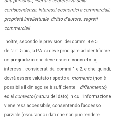
dati personali, libertà e segretezza della
corrispondenza, interessi economici e commerciali:
proprietà intellettuale, diritto d’autore, segreti
commerciali
Inoltre, secondo le previsioni dei commi 4 e 5
dell’art. 5 bis, la P.A. si deve prodigare ad identificare
un
pregiudizio
che deve essere
concreto
agli
interessi , considerati dai commi 1 e 2, e che, quindi,
dovrà essere valutato rispetto al
momento
(non è
possibile il diniego se è sufficiente il
differimento
)
ed al
contesto
(
natura
del dato) in cui l’informazione
viene resa accessibile, consentendo l’accesso
parziale (oscurando i dati che non può rendere