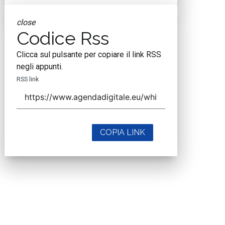
close
Codice Rss
Clicca sul pulsante per copiare il link RSS
negli appunti.
RSS link
COPIA LINK