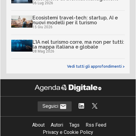
06 Lug 2026
Ecosistemi travel-tech: startup, AI e
nuovi modelli per il turismo
15 Giu 2026
L’IA nel turismo corre, ma non per tutti:
la mappa italiana e globale
08 Mag 2026
Vedi tutti gli approfondimenti >
Seguici
About
Autori
Tags
Rss Feed
Privacy e Cookie Policy