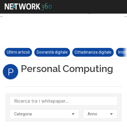
Ultimi articoli
Sovranità digitale
Cittadinanza digitale
Intel
Personal Computing
P
Categoria
Anno