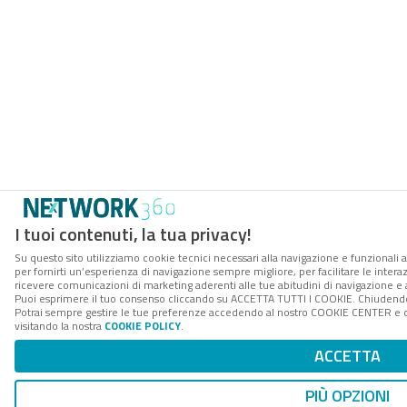
I tuoi contenuti, la tua privacy!
Su questo sito utilizziamo cookie tecnici necessari alla navigazione e funzionali a
per fornirti un’esperienza di navigazione sempre migliore, per facilitare le interaz
ricevere comunicazioni di marketing aderenti alle tue abitudini di navigazione e ai
Puoi esprimere il tuo consenso cliccando su ACCETTA TUTTI I COOKIE. Chiudendo 
Potrai sempre gestire le tue preferenze accedendo al nostro COOKIE CENTER e ott
visitando la nostra
COOKIE POLICY
.
ACCETTA
PIÙ OPZIONI