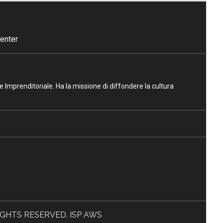
enter
ne Imprenditoriale. Ha la missione di diffondere la cultura
L RIGHTS RESERVED. ISP AWS