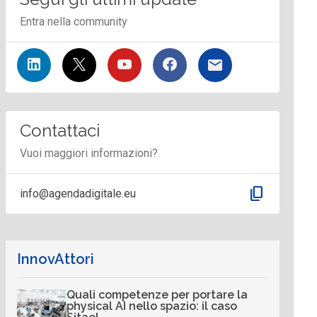
Entra nella community
Contattaci
Vuoi maggiori informazioni?
content_copy
info@agendadigitale.eu
InnovAttori
Quali competenze per portare la
physical AI nello spazio: il caso