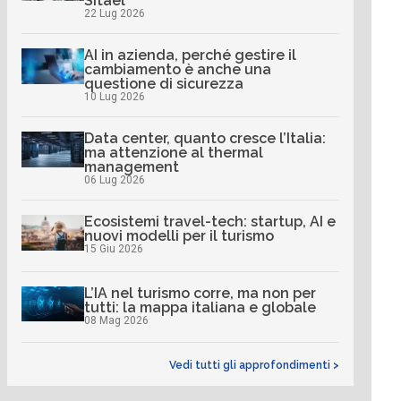
Sitael
22 Lug 2026
AI in azienda, perché gestire il
cambiamento è anche una
questione di sicurezza
10 Lug 2026
Data center, quanto cresce l’Italia:
ma attenzione al thermal
management
06 Lug 2026
Ecosistemi travel-tech: startup, AI e
nuovi modelli per il turismo
15 Giu 2026
L’IA nel turismo corre, ma non per
tutti: la mappa italiana e globale
08 Mag 2026
Vedi tutti gli approfondimenti >