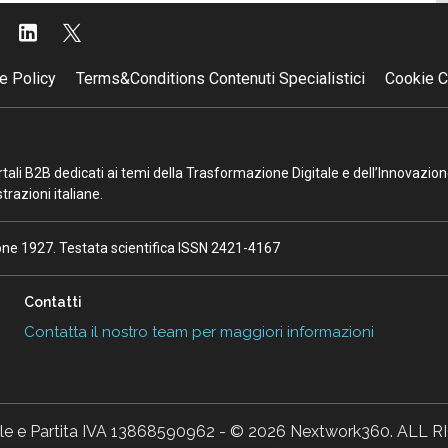
e Policy
Terms&Conditions Contenuti Specialistici
Cookie C
portali B2B dedicati ai temi della Trasformazione Digitale e dell’Innovazio
razioni italiane.
ione 1927. Testata scientifica ISSN 2421-4167
Contatti
Contatta il nostro team per maggiori informazioni
ale e Partita IVA 13868590962 - © 2026 Nextwork360. AL