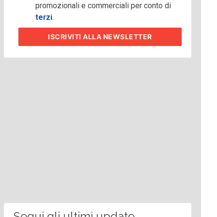
promozionali e commerciali per conto di
terzi
.
ISCRIVITI
ALLA NEWSLETTER
Segui gli ultimi update