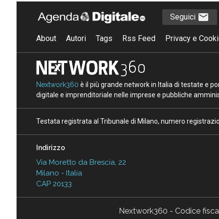
Seguici
About
Autori
Tags
Rss Feed
Privacy e Cooki
Nextwork360
è il più grande network in Italia di testate e 
digitale e imprenditoriale nelle imprese e pubbliche amminist
Testata registrata al Tribunale di Milano, numero registraz
Indirizzo
Via Moretto da Brescia, 22
Milano - Italia
CAP 20133
Nextwork360 - Codice fisc