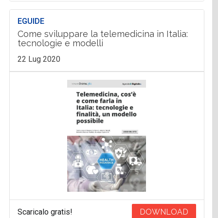
EGUIDE
Come sviluppare la telemedicina in Italia:
tecnologie e modelli
22 Lug 2020
Scaricalo gratis!
DOWNLOAD