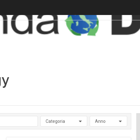
gy
Categoria
Anno