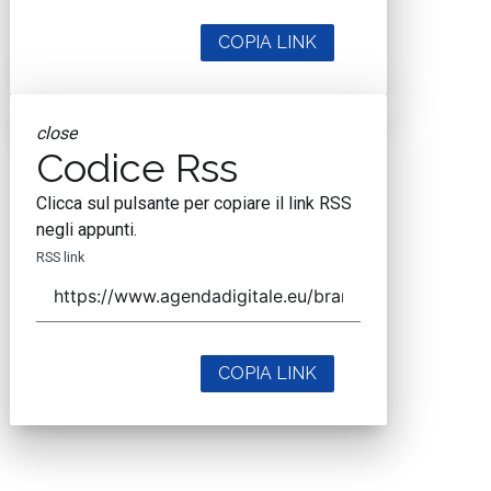
COPIA LINK
close
Codice Rss
Clicca sul pulsante per copiare il link RSS
negli appunti.
RSS link
COPIA LINK