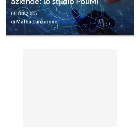
aziende: lo studio PoliMi
06 Ott 2025
di
Mattia Lanzarone