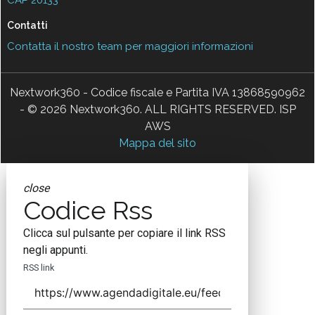
CAP 20133
Contatti
Contatta il nostro team per maggiori informazioni
Nextwork360 - Codice fiscale e Partita IVA 13868590962
- © 2026 Nextwork360. ALL RIGHTS RESERVED. ISP
AWS
Mappa del sito
close
Codice Rss
Clicca sul pulsante per copiare il link RSS
negli appunti.
RSS link