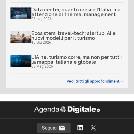
Data center, quanto cresce l’Italia: ma
attenzione al thermal management
06 Lug 2026
Ecosistemi travel-tech: startup, AI e
nuovi modelli per il turismo
15 Giu 2026
L’IA nel turismo corre, ma non per tutti:
la mappa italiana e globale
08 Mag 2026
Vedi tutti gli approfondimenti >
Seguici