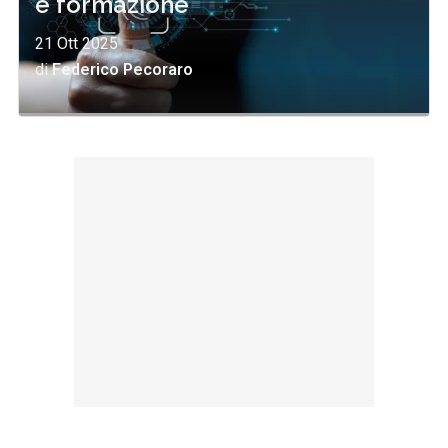
e formazione
21 Ott 2025
di
Federico Pecoraro