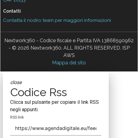
CAP 20133
Contatti
Contatta il nostro team per maggiori informazioni
Nextwork360 - Codice fiscale e Partita IVA 13868590962
- © 2026 Nextwork360. ALL RIGHTS RESERVED. ISP
AWS
Mappa del sito
close
Codice Rss
Clicca sul pulsante per copiare il link RSS
negli appunti.
RSS link