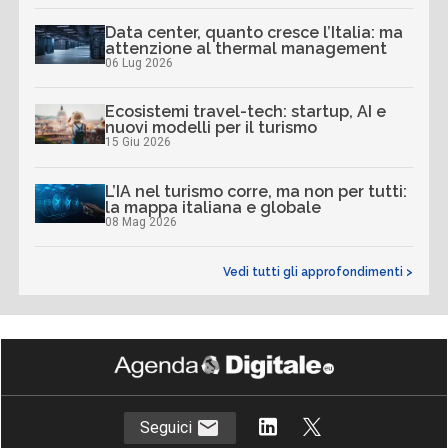
Data center, quanto cresce l’Italia: ma
attenzione al thermal management
06 Lug 2026
Ecosistemi travel-tech: startup, AI e
nuovi modelli per il turismo
15 Giu 2026
L’IA nel turismo corre, ma non per tutti:
la mappa italiana e globale
08 Mag 2026
Vedi tutti gli approfondimenti >
Seguici