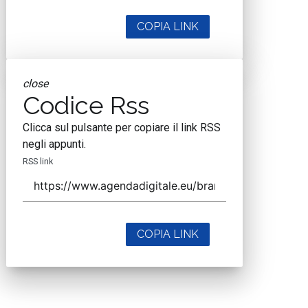
COPIA LINK
close
Codice Rss
Clicca sul pulsante per copiare il link RSS
negli appunti.
RSS link
COPIA LINK