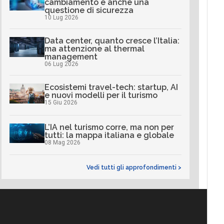
cambiamento è anche una
questione di sicurezza
10 Lug 2026
Data center, quanto cresce l’Italia:
ma attenzione al thermal
management
06 Lug 2026
Ecosistemi travel-tech: startup, AI
e nuovi modelli per il turismo
15 Giu 2026
L’IA nel turismo corre, ma non per
tutti: la mappa italiana e globale
08 Mag 2026
Vedi tutti gli approfondimenti >