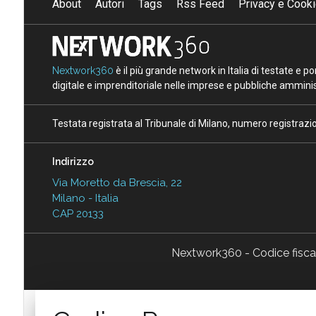
About
Autori
Tags
Rss Feed
Privacy e Cooki
Nextwork360
è il più grande network in Italia di testate e 
digitale e imprenditoriale nelle imprese e pubbliche amminist
Testata registrata al Tribunale di Milano, numero registraz
Indirizzo
Via Moretto da Brescia, 22
Milano - Italia
CAP 20133
Nextwork360 - Codice fisc