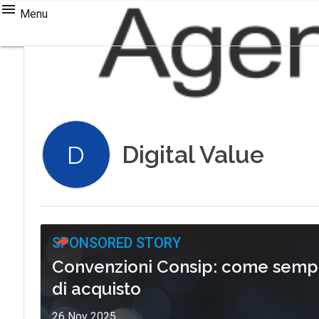
Menu
Digital Value
D
SPONSORED STORY
Convenzioni Consip: come sempli
di acquisto
26 Nov 2025