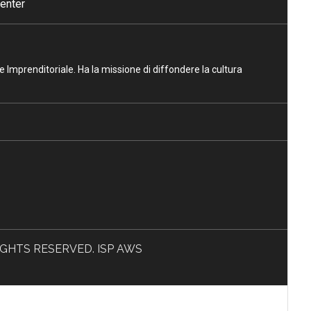
enter
ne Imprenditoriale. Ha la missione di diffondere la cultura
L RIGHTS RESERVED. ISP AWS