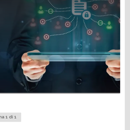
na 1 di 1