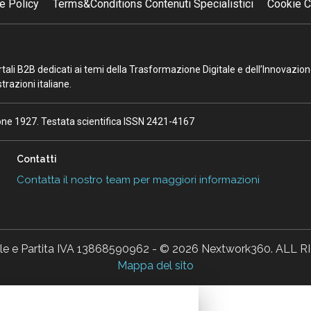
e Policy
Terms&Conditions Contenuti Specialistici
Cookie C
portali B2B dedicati ai temi della Trasformazione Digitale e dell’Innovazio
razioni italiane.
ione 1927. Testata scientifica ISSN 2421-4167
Contatti
Contatta il nostro team per maggiori informazioni
ale e Partita IVA 13868590962 - © 2026 Nextwork360. AL
Mappa del sito