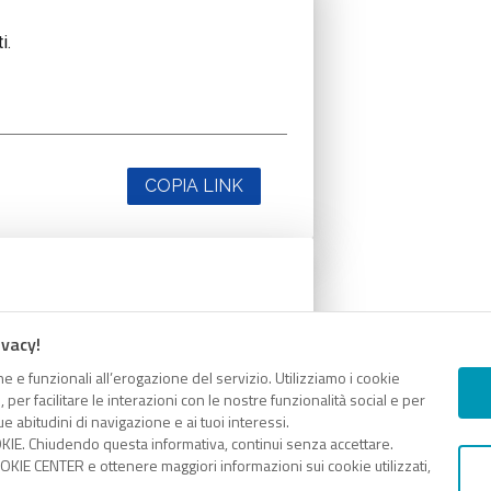
i.
COPIA LINK
i.
ivacy!
e e funzionali all’erogazione del servizio. Utilizziamo i cookie
er facilitare le interazioni con le nostre funzionalità social e per
e abitudini di navigazione e ai tuoi interessi.
KIE. Chiudendo questa informativa, continui senza accettare.
KIE CENTER e ottenere maggiori informazioni sui cookie utilizzati,
COPIA LINK