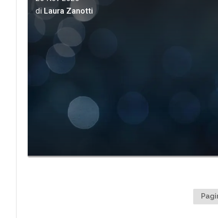
di
Laura Zanotti
Pagi