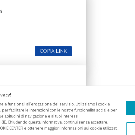
i.
COPIA LINK
i.
ivacy!
e e funzionali all’erogazione del servizio. Utilizziamo i cookie
er facilitare le interazioni con le nostre funzionalità social e per
e abitudini di navigazione e ai tuoi interessi.
KIE. Chiudendo questa informativa, continui senza accettare.
KIE CENTER e ottenere maggiori informazioni sui cookie utilizzati,
COPIA LINK