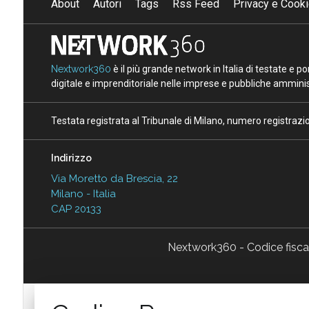
About
Autori
Tags
Rss Feed
Privacy e Cooki
Nextwork360
è il più grande network in Italia di testate e 
digitale e imprenditoriale nelle imprese e pubbliche amminist
Testata registrata al Tribunale di Milano, numero registraz
Indirizzo
Via Moretto da Brescia, 22
Milano - Italia
CAP 20133
Nextwork360 - Codice fisc