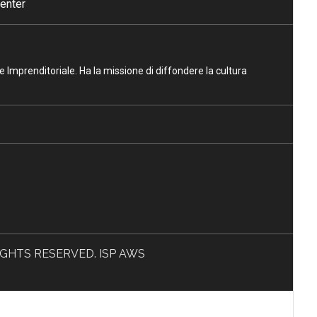
enter
ne Imprenditoriale. Ha la missione di diffondere la cultura
L RIGHTS RESERVED. ISP AWS