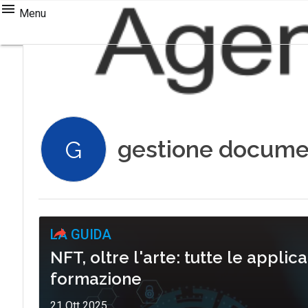
Menu
gestione docume
G
LA GUIDA
NFT, oltre l'arte: tutte le applic
formazione
21 Ott 2025