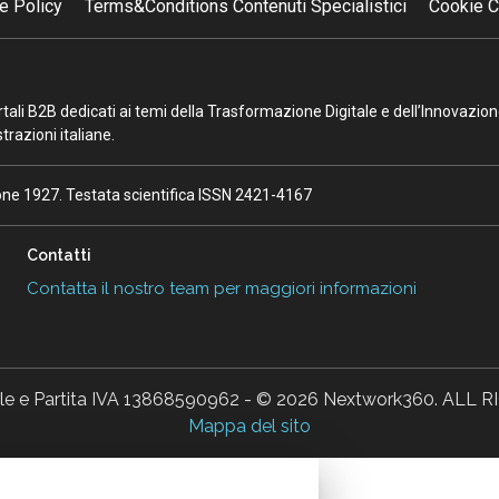
e Policy
Terms&Conditions Contenuti Specialistici
Cookie C
portali B2B dedicati ai temi della Trasformazione Digitale e dell’Innovazio
razioni italiane.
ione 1927. Testata scientifica ISSN 2421-4167
Contatti
Contatta il nostro team per maggiori informazioni
ale e Partita IVA 13868590962 - © 2026 Nextwork360. AL
Mappa del sito