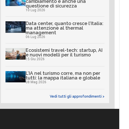
cambiamento è anche una
questione di sicurezza
10 Lug 2026
Data center, quanto cresce l’Italia:
ma attenzione al thermal
management
06 Lug 2026
Ecosistemi travel-tech: startup, AI
e nuovi modelli per il turismo
15 Giu 2026
L’IA nel turismo corre, ma non per
tutti: la mappa italiana e globale
08 Mag 2026
Vedi tutti gli approfondimenti >