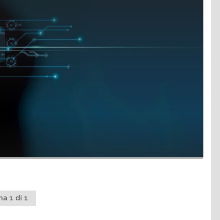
na 1 di 1