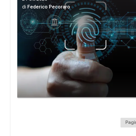
di
Federico Pecoraro
Pagi