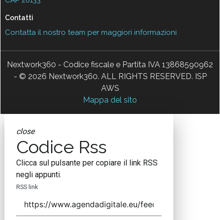
CAP 20133
Contatti
Contatta il nostro team per maggiori informazioni
Nextwork360 - Codice fiscale e Partita IVA 13868590962
- © 2026 Nextwork360. ALL RIGHTS RESERVED. ISP
AWS
Mappa del sito
close
Codice Rss
Clicca sul pulsante per copiare il link RSS
negli appunti.
RSS link