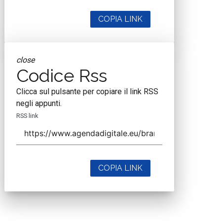
COPIA LINK
close
Codice Rss
Clicca sul pulsante per copiare il link RSS
negli appunti.
RSS link
COPIA LINK