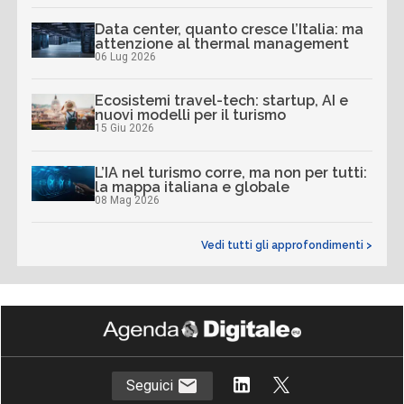
Data center, quanto cresce l’Italia: ma
attenzione al thermal management
06 Lug 2026
Ecosistemi travel-tech: startup, AI e
nuovi modelli per il turismo
15 Giu 2026
L’IA nel turismo corre, ma non per tutti:
la mappa italiana e globale
08 Mag 2026
Vedi tutti gli approfondimenti >
Seguici