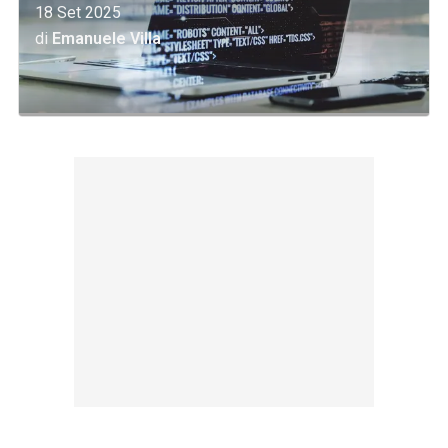
18 Set 2025
di
Emanuele Villa