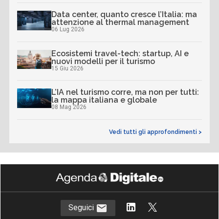
Data center, quanto cresce l’Italia: ma
attenzione al thermal management
06 Lug 2026
Ecosistemi travel-tech: startup, AI e
nuovi modelli per il turismo
15 Giu 2026
L’IA nel turismo corre, ma non per tutti:
la mappa italiana e globale
08 Mag 2026
Vedi tutti gli approfondimenti >
Seguici