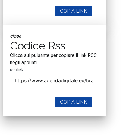
COPIA LINK
close
Codice Rss
Clicca sul pulsante per copiare il link RSS
negli appunti.
RSS link
COPIA LINK