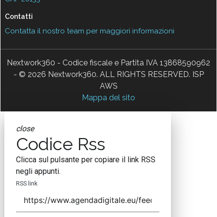
Contatti
Contatta il nostro team per maggiori informazioni
Nextwork360 - Codice fiscale e Partita IVA 13868590962
- © 2026 Nextwork360. ALL RIGHTS RESERVED. ISP
AWS
Mappa del sito
close
Codice Rss
Clicca sul pulsante per copiare il link RSS
negli appunti.
RSS link