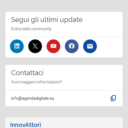
Segui gli ultimi update
Entra nella community
Contattaci
Vuoi maggiori informazioni?
content_copy
info@agendadigitale.eu
InnovAttori