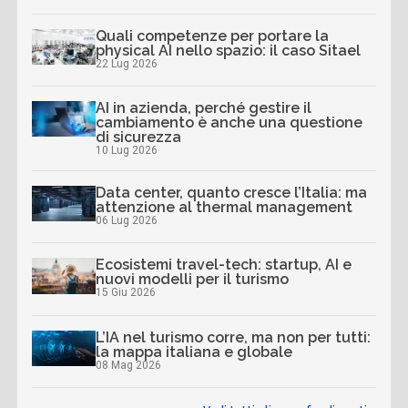
Quali competenze per portare la
physical AI nello spazio: il caso Sitael
22 Lug 2026
AI in azienda, perché gestire il
cambiamento è anche una questione
di sicurezza
10 Lug 2026
Data center, quanto cresce l’Italia: ma
attenzione al thermal management
06 Lug 2026
Ecosistemi travel-tech: startup, AI e
nuovi modelli per il turismo
15 Giu 2026
L’IA nel turismo corre, ma non per tutti:
la mappa italiana e globale
08 Mag 2026