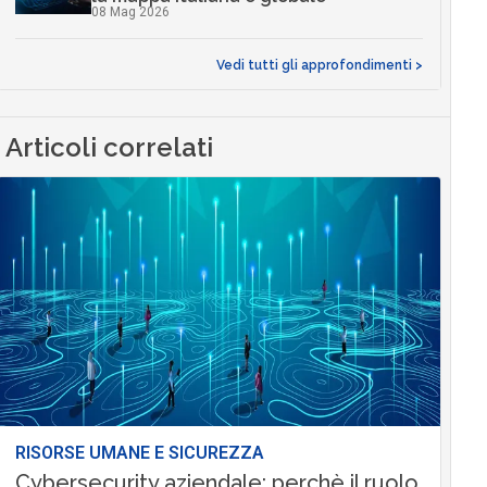
08 Mag 2026
Vedi tutti gli approfondimenti >
Articoli correlati
RISORSE UMANE E SICUREZZA
Cybersecurity aziendale: perchè il ruolo