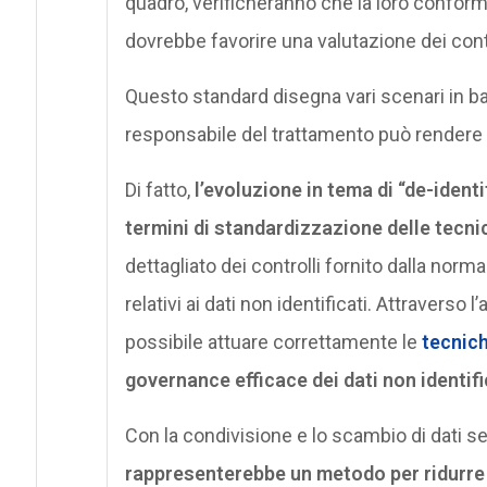
quadro, verificheranno che la loro conform
dovrebbe favorire una valutazione dei contr
Questo standard disegna vari scenari in ba
responsabile del trattamento può rendere di
Di fatto,
l’evoluzione in tema di “de-identi
termini di standardizzazione delle tecni
dettagliato dei controlli fornito dalla norma
relativi ai dati non identificati. Attraverso
possibile attuare correttamente le
tecnich
governance efficace dei dati non identifi
Con la condivisione e lo scambio di dati 
rappresenterebbe un metodo per ridurre il