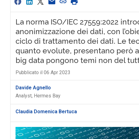
La norma ISO/IEC 27559:2022 intro
anonimizzazione dei dati, con l’obiet
ciclo di trattamento dei dati. Le t
quanto evolute, presentano però anc
big data pongono temi non del tutt
Pubblicato il 06 Apr 2023
Davide Agnello
Analyst, Hermes Bay
Claudia Domenica Bertuca