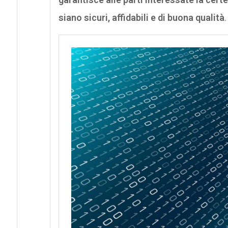
siano sicuri, affidabili e di buona qualità
.