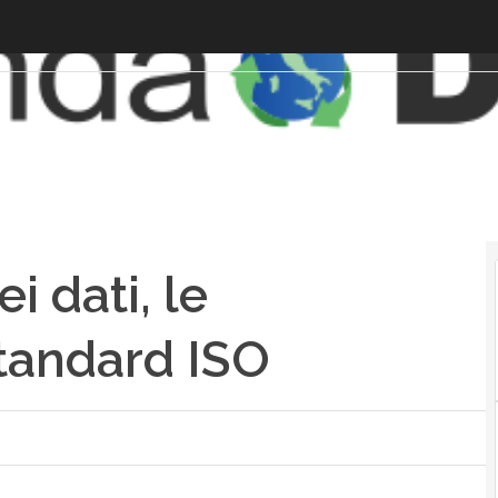
 dati, le
standard ISO