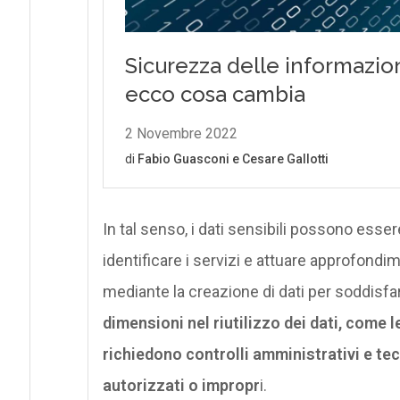
In tal senso, i dati sensibili possono esser
identificare i servizi e attuare approfondi
mediante la creazione di dati per soddisfare
dimensioni nel riutilizzo dei dati, come l
richiedono controlli amministrativi e tec
autorizzati o impropr
i.