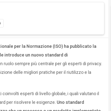
i
ionale per la Normazione (ISO) ha pubblicato la
le introduce un nuovo standard di
 ruolo sempre più centrale per gli esperti di privacy.
zione delle migliori pratiche per il riutilizzo e la
oinvolti esperti di livello globale, i quali valutano il
rd per risolvere le esigenze.
Uno standard
rtezza che un processo o un prodotto implementato