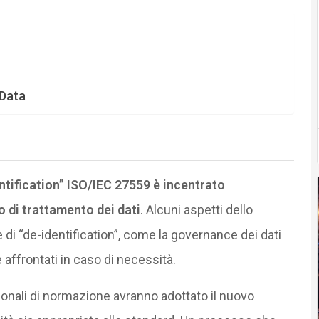
 Data
ntification” ISO/IEC 27559 è incentrato
lo di trattamento dei dati
. Alcuni aspetti dello
di “de-identification”, come la governance dei dati
e affrontati in caso di necessità.
zionali di normazione avranno adottato il nuovo