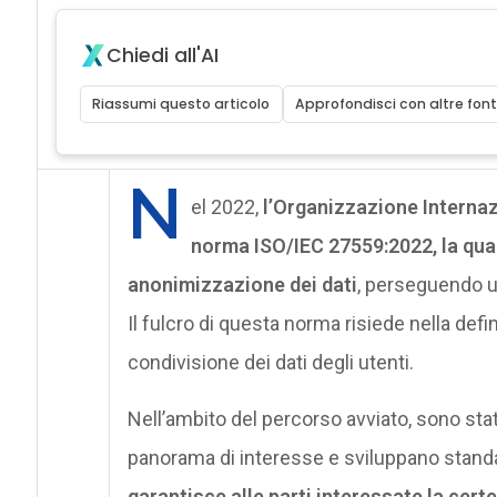
Chiedi all'AI
Riassumi questo articolo
Approfondisci con altre font
N
el 2022,
l’Organizzazione Internaz
norma ISO/IEC 27559:2022, la qua
anonimizzazione dei dati
, perseguendo un
Il fulcro di questa norma risiede nella defini
condivisione dei dati degli utenti.
Nell’ambito del percorso avviato, sono stati c
panorama di interesse e sviluppano standa
garantisce alle parti interessate la ce