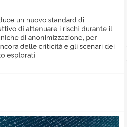
duce un nuovo standard di
tivo di attenuare i rischi durante il
ecniche di anonimizzazione, per
ora delle criticità e gli scenari dei
o esplorati