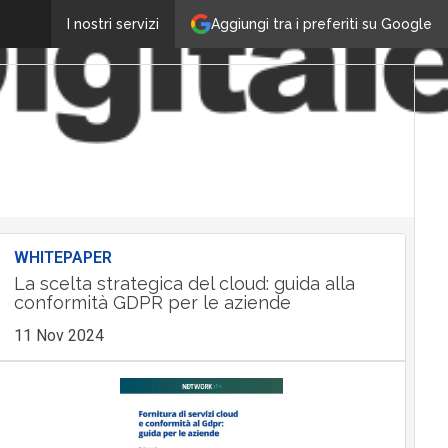
Aggiungi tra i preferiti su Google
I nostri servizi
WHITEPAPER
La scelta strategica del cloud: guida alla
conformità GDPR per le aziende
11 Nov 2024