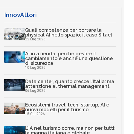
InnovAttori
Quali competenze per portare la
physical AI nello spazio: il caso Sitael
22 Lug 2026
AI in azienda, perché gestire il
cambiamento è anche una questione
di sicurezza
10 Lug 2026
Data center, quanto cresce l’Italia: ma
attenzione al thermal management
06 Lug 2026
Ecosistemi travel-tech: startup, AI e
nuovi modelli per il turismo
15 Giu 2026
L’IA nel turismo corre, ma non per tutti:
la mappa italiana e globale