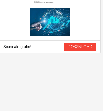
Scaricalo gratis!
DOWNLOAD