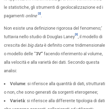
le statistiche, gli strumenti di geolocalizzazione ed i
[2]
pagamenti
online
.
Non esiste una definizione rigorosa del fenomeno;’
[3]
tuttavia nello studio di Douglas Laney
, il modello di
crescita dei
big data
è definito come tridimensionale
o modello delle “
3V”
facendo riferimento al volume,
alla velocità e alla varietà dei dati. Secondo questa
analisi:
Volume
: si riferisce alla quantità di dati, strutturati
o non, che sono generati da sorgenti eterogenee;
Varietà
: si riferisce alla differente tipologia di dati