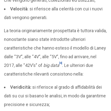
che vengono generati, collezionati ed utilizzati;
Velocità
: si riferisce alla celerità con cui i nuovi
dati vengono generati.
La teoria originariamente prospettata è tuttora valida,
nonostante siano state introdotte ulteriori
caratteristiche che hanno esteso il modello di Laney
dalle “3V”, alle “4V”, alle “5V”, fino ad arrivare, nel
[4]
2017, alle “42V’s” of
big data
. Le ulteriori due
caratteristiche rilevanti consistono nella:
Veridicità:
si riferisce al grado di affidabilità dei
dati su cui si basano le analisi, in modo da garantirne
precisione e sicurezza;