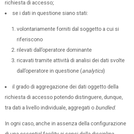
richiesta di accesso;
se i dati in questione siano stati:
volontariamente forniti dal soggetto a cui si
riferiscono
rilevati dall’operatore dominante
ricavati tramite attività di analisi dei dati svolte
dall’operatore in questione (
analytics
)
il grado di aggregazione dei dati oggetto della
richiesta di accesso potendo distinguere, dunque,
tra dati a livello individuale, aggregati o
bundled
.
In ogni caso, anche in assenza della configurazione
di una essential facility ai sensi della disciplina