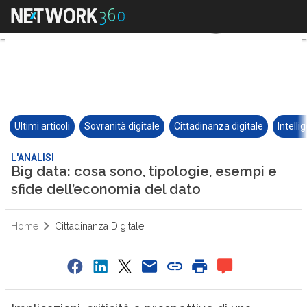
Ultimi articoli
Sovranità digitale
Cittadinanza digitale
Intelli
L'ANALISI
Big data: cosa sono, tipologie, esempi e
sfide dell’economia del dato
Home
Cittadinanza Digitale