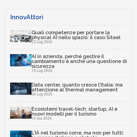
InnovAttori
Quali competenze per portare la
physical AI nello spazio: il caso Sitael
22 Lug 2026
AI in azienda, perché gestire il
cambiamento è anche una questione di
sicurezza
10 Lug 2026
Data center, quanto cresce l’Italia: ma
attenzione al thermal management
06 Lug 2026
Ecosistemi travel-tech: startup, AI e
nuovi modelli per il turismo
15 Giu 2026
L’IA nel turismo corre, ma non per tutti: