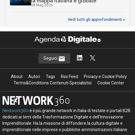
la mappa italiana e globale
08 Mag 2026
Vedi tutti gli approfondimenti >
Seguici
About
Autori
Tags
Rss Feed
Privacy e Cookie Policy
Terms&Conditions Contenuti Specialistici
Cookie Center
Nextwork360
è il più grande network in Italia di testate e portali B2B
dedicati ai temi della Trasformazione Digitale e dell’Innovazione
Imprenditoriale. Ha la missione di diffondere la cultura digitale e
imprenditoriale nelle imprese e pubbliche amministrazioni italiane.