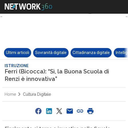
Ultimi articoli
Sovranità digitale
Cittadinanza digitale
Intelli
ISTRUZIONE
Ferri (Bicocca): “Sì, la Buona Scuola di
Renzi è innovativa”
Home
Cultura Digitale