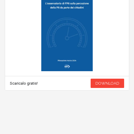
Scaricalo gratis!
DOWNLOAD