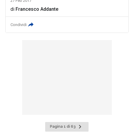
27 Feb 2017
di
Francesco Addante
Condividi
Pagina
Pagina 1 di 63
successiva