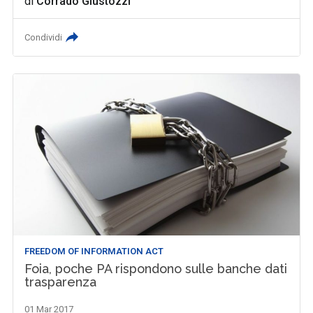
di
Corrado Giustozzi
Condividi
FREEDOM OF INFORMATION ACT
Foia, poche PA rispondono sulle banche dati
trasparenza
01 Mar 2017