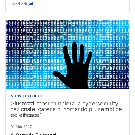
Condividi
NUOVO DECRETO
Giustozzi, "così cambierà la cybersecurity
nazionale: catena di comando più semplice
ed efficace"
01 Mar 2017