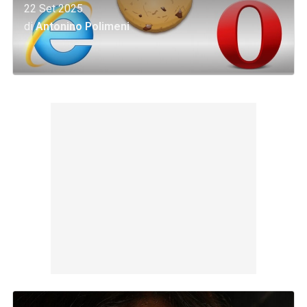
22 Set 2025
di
Antonino Polimeni