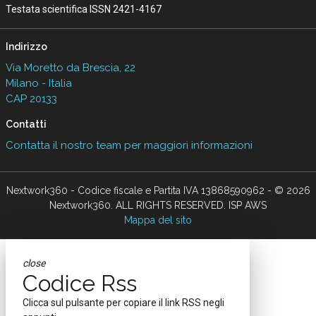
Testata scientifica ISSN 2421-4167
Indirizzo
Via Moretto da Brescia, 22
Milano - Italia
CAP 20133
Contatti
Contatta il nostro team per maggiori informazioni
Nextwork360 - Codice fiscale e Partita IVA 13868590962 - © 2026
Nextwork360. ALL RIGHTS RESERVED. ISP AWS
Mappa del sito
close
Codice Rss
Clicca sul pulsante per copiare il link RSS negli