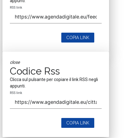
appunti.
RSS link
COPIA LINK
close
Codice Rss
Clicca sul pulsante per copiare il link RSS negli
appunti.
RSS link
COPIA LINK