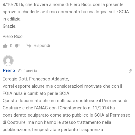
8/10/2016, che troverà a nome di Piero Ricci, con la presente
riprovo a chiederle se il mio commento ha una logica sulle SCIA
in edilizia.
Grazie.
Piero Ricci
Rispondi
0
Piero
9 anni fa
Egregio Dott. Francesco Addante,
vorrei esporre alcune mie considerazioni motivate che con il
FOIA nulla è cambiato per le SCIA.
Questo documento che in molti casi sostituisce il Permesso di
Costruire e che l’ANAC con l’Orientamento n. 11/2014 ha
considerato equiparato come atto pubblico le SCIA al Permesso
di Costruire, ma non hanno le stesso trattamento nella
pubblicazione, tempestività e pertanto trasparenza.