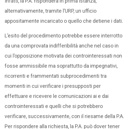
Infatti, la P.A. risponderà in prima istanza,
alternativamente, tramite l’URP, un ufficio
appositamente incaricato o quello che detiene i dati.
L’esito del procedimento potrebbe essere interrotto
da una comprovata indifferibilità anche nel caso in
cui l’opposizione motivata dei controinteressati non
fosse ammissibile ma soprattutto da impegnativi,
ricorrenti e frammentati subprocedimenti tra
momenti in cui verificare i presupposti per
effettuare e ricevere le comunicazioni ai e dai
controinteressati e quelli che si potrebbero
verificare, successivamente, con il riesame della P.A.
Per rispondere alla richiesta, la P.A. può dover tener