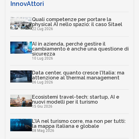
InnovAttori
Quali competenze per portare la
physical AI nello spazio: il caso Sitael
22 Lug 2026
AI in azienda, perché gestire il
cambiamento è anche una questione di
sicurezza
10 Lug 2026
Data center, quanto cresce l’Italia: ma
attenzione al thermal management
06 Lug 2026
Ecosistemi travel-tech: startup, AI e
nuovi modelli per il turismo
15 Giu 2026
L’IA nel turismo corre, ma non per tutti:
la mappa italiana e globale
08 Mag 2026