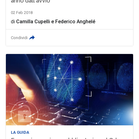
anno dall'avvio
02 Feb 2018
di
Camilla Cupelli
e
Federico Anghelé
Condividi
LA GUIDA