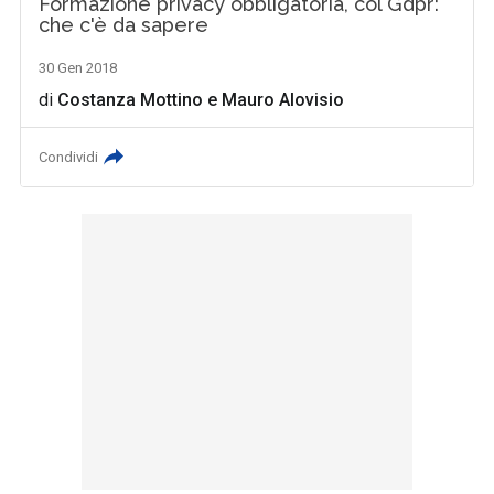
Formazione privacy obbligatoria, col Gdpr:
che c'è da sapere
30 Gen 2018
di
Costanza Mottino
e
Mauro Alovisio
Condividi