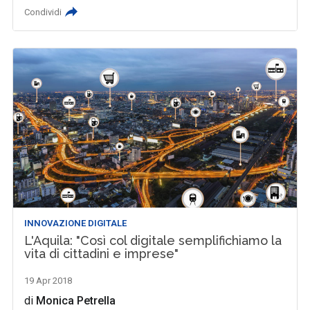
Condividi
INNOVAZIONE DIGITALE
L'Aquila: "Così col digitale semplifichiamo la
vita di cittadini e imprese"
19 Apr 2018
di
Monica Petrella