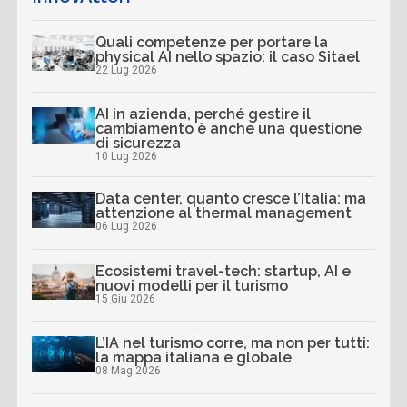
Quali competenze per portare la
physical AI nello spazio: il caso Sitael
22 Lug 2026
AI in azienda, perché gestire il
cambiamento è anche una questione
di sicurezza
10 Lug 2026
Data center, quanto cresce l’Italia: ma
attenzione al thermal management
06 Lug 2026
Ecosistemi travel-tech: startup, AI e
nuovi modelli per il turismo
15 Giu 2026
L’IA nel turismo corre, ma non per tutti:
la mappa italiana e globale
08 Mag 2026