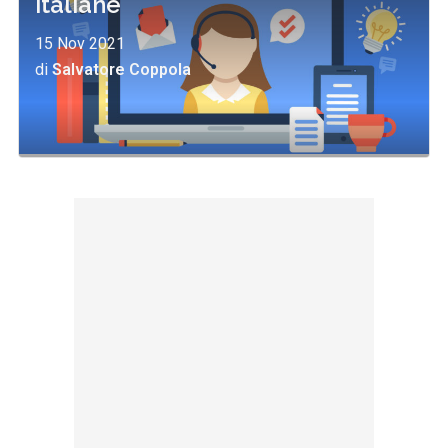
italiane
15 Nov 2021
di
Salvatore Coppola