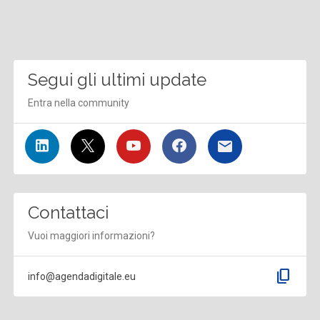
Segui gli ultimi update
Entra nella community
Contattaci
Vuoi maggiori informazioni?
content_copy
info@agendadigitale.eu