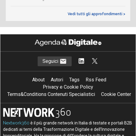
Vedi tutti gli approfondimenti >
Seguici
About
Autori
Tags
Rss Feed
Privacy e Cookie Policy
Terms&Conditions Contenuti Specialistici
Cookie Center
Nextwork360
è il più grande network in Italia di testate e portali B2B
dedicati ai temi della Trasformazione Digitale e dell’Innovazione
Imprenditoriale. Ha la missione di diffondere la cultura digitale e