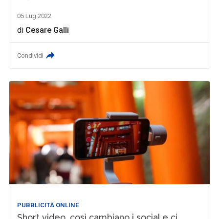
05 Lug 2022
di
Cesare Galli
Condividi
PUBBLICITÀ ONLINE
Short video, così cambiano i social e ci