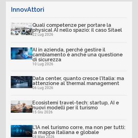
InnovAttori
Quali competenze per portare la
physical AI nello spazio: il caso Sitael
22 Lug 2026
AI in azienda, perché gestire il
cambiamento è anche una questione
di sicurezza
10 Lug 2026
Data center, quanto cresce l’Italia: ma
attenzione al thermal management
06 Lug 2026
Ecosistemi travel-tech: startup, AI e
nuovi modelli per il turismo
15 Giu 2026
L’IA nel turismo corre, ma non per tutti:
la mappa italiana e globale
08 Mag 2026