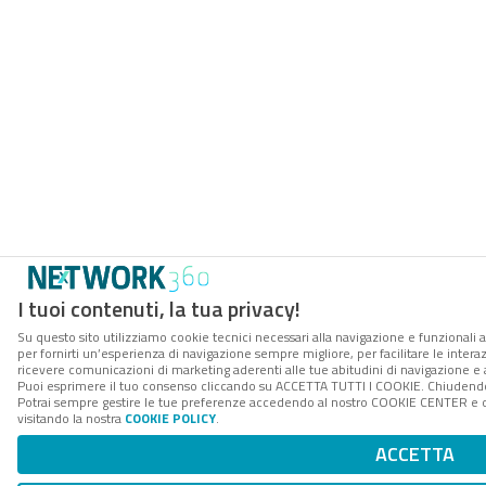
I tuoi contenuti, la tua privacy!
Su questo sito utilizziamo cookie tecnici necessari alla navigazione e funzionali a
per fornirti un’esperienza di navigazione sempre migliore, per facilitare le interaz
ricevere comunicazioni di marketing aderenti alle tue abitudini di navigazione e ai
Puoi esprimere il tuo consenso cliccando su ACCETTA TUTTI I COOKIE. Chiudendo 
Potrai sempre gestire le tue preferenze accedendo al nostro COOKIE CENTER e ott
visitando la nostra
COOKIE POLICY
.
ACCETTA