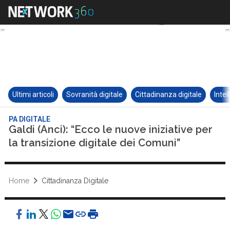
Ultimi articoli
Sovranità digitale
Cittadinanza digitale
Intel
PA DIGITALE
Galdi (Anci): “Ecco le nuove iniziative per
la transizione digitale dei Comuni”
Home
Cittadinanza Digitale