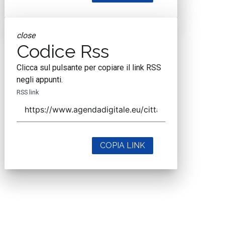
close
Codice Rss
Clicca sul pulsante per copiare il link RSS
negli appunti.
RSS link
COPIA LINK