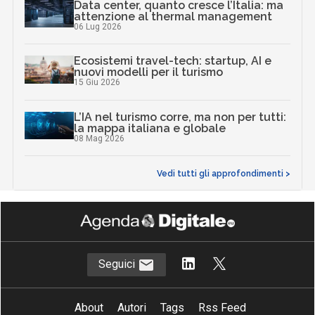
Data center, quanto cresce l’Italia: ma
attenzione al thermal management
06 Lug 2026
Ecosistemi travel-tech: startup, AI e
nuovi modelli per il turismo
15 Giu 2026
L’IA nel turismo corre, ma non per tutti:
la mappa italiana e globale
08 Mag 2026
Vedi tutti gli approfondimenti >
Seguici
About
Autori
Tags
Rss Feed