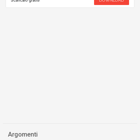
Scaricalo gratis!
DOWNLOAD
Argomenti