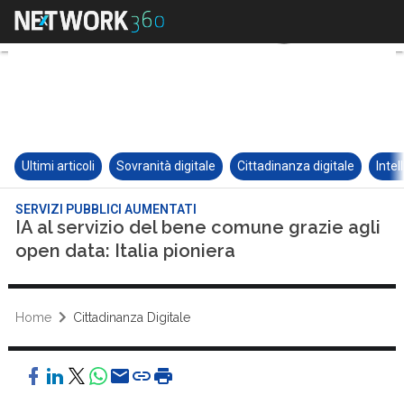
Ultimi articoli
Sovranità digitale
Cittadinanza digitale
Intel
SERVIZI PUBBLICI AUMENTATI
IA al servizio del bene comune grazie agli
open data: Italia pioniera
Home
Cittadinanza Digitale