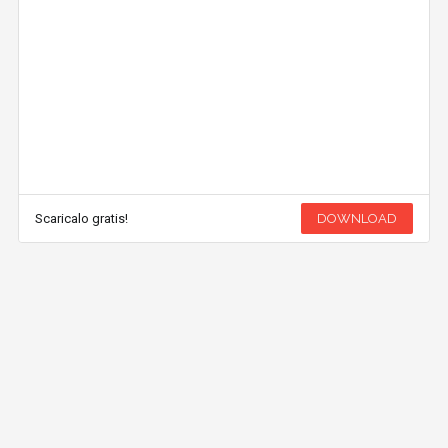
Scaricalo gratis!
DOWNLOAD