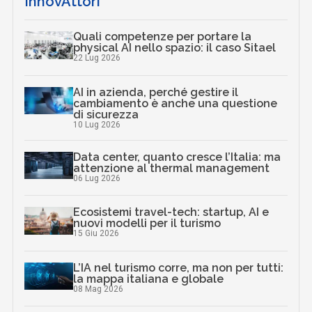
InnovAttori
Quali competenze per portare la
physical AI nello spazio: il caso Sitael
22 Lug 2026
AI in azienda, perché gestire il
cambiamento è anche una questione
di sicurezza
10 Lug 2026
Data center, quanto cresce l’Italia: ma
attenzione al thermal management
06 Lug 2026
Ecosistemi travel-tech: startup, AI e
nuovi modelli per il turismo
15 Giu 2026
L’IA nel turismo corre, ma non per tutti:
la mappa italiana e globale
08 Mag 2026