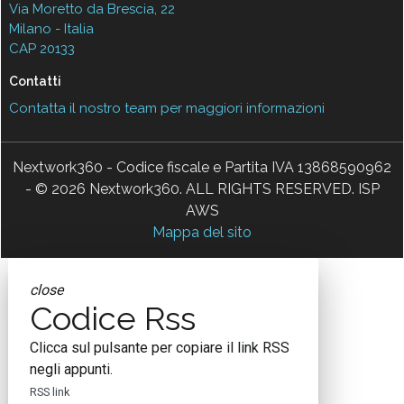
Via Moretto da Brescia, 22
Milano - Italia
CAP 20133
Contatti
Contatta il nostro team per maggiori informazioni
Nextwork360 - Codice fiscale e Partita IVA 13868590962
- © 2026 Nextwork360. ALL RIGHTS RESERVED. ISP
AWS
Mappa del sito
close
Codice Rss
Clicca sul pulsante per copiare il link RSS
negli appunti.
RSS link