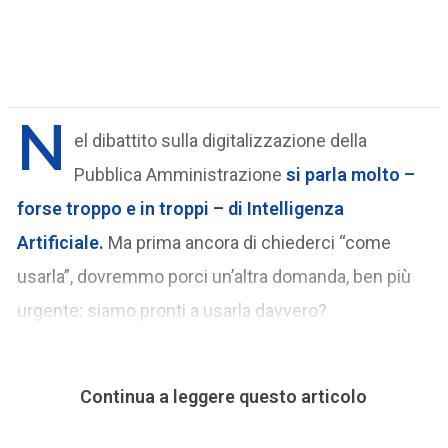
N
el dibattito sulla digitalizzazione della
Pubblica Amministrazione
si parla molto –
forse troppo e in troppi – di
Intelligenza
Artificiale
.
Ma prima ancora di chiederci “come
usarla”, dovremmo porci un’altra domanda, ben più
urgente: siamo pronti a usarla davvero?
Continua a leggere questo articolo