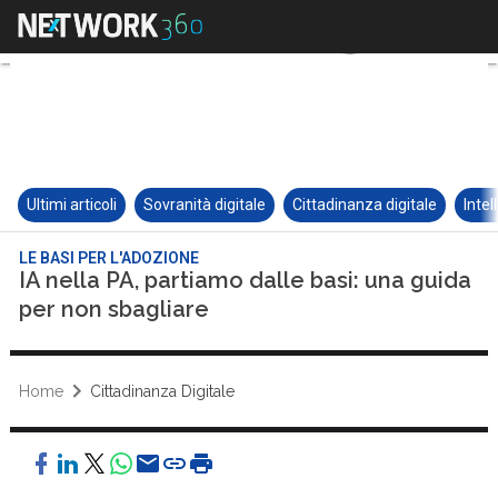
Ultimi articoli
Sovranità digitale
Cittadinanza digitale
Intel
LE BASI PER L'ADOZIONE
IA nella PA, partiamo dalle basi: una guida
per non sbagliare
Home
Cittadinanza Digitale