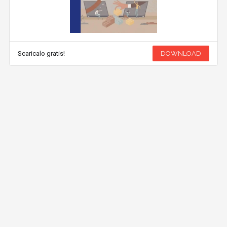
Scaricalo gratis!
DOWNLOAD