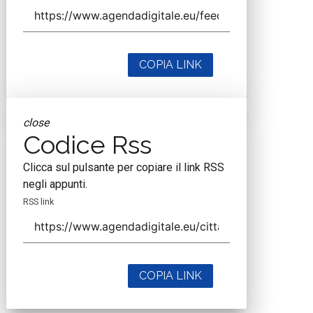
COPIA LINK
close
Codice Rss
Clicca sul pulsante per copiare il link RSS
negli appunti.
RSS link
COPIA LINK