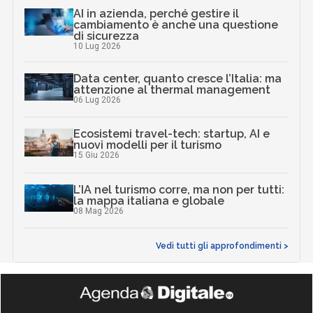
AI in azienda, perché gestire il
cambiamento è anche una questione
di sicurezza
10 Lug 2026
Data center, quanto cresce l’Italia: ma
attenzione al thermal management
06 Lug 2026
Ecosistemi travel-tech: startup, AI e
nuovi modelli per il turismo
15 Giu 2026
L’IA nel turismo corre, ma non per tutti:
la mappa italiana e globale
08 Mag 2026
Vedi tutti gli approfondimenti >