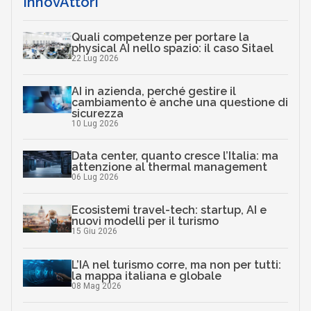
InnovAttori
Quali competenze per portare la
physical AI nello spazio: il caso Sitael
22 Lug 2026
AI in azienda, perché gestire il
cambiamento è anche una questione di
sicurezza
10 Lug 2026
Data center, quanto cresce l’Italia: ma
attenzione al thermal management
06 Lug 2026
Ecosistemi travel-tech: startup, AI e
nuovi modelli per il turismo
15 Giu 2026
L’IA nel turismo corre, ma non per tutti:
la mappa italiana e globale
08 Mag 2026