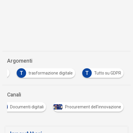
Argomenti
T
T
opa
trasformazione digitale
Tutto su GDPR
Canali
Documenti digitali
Procurement dell'innovazione