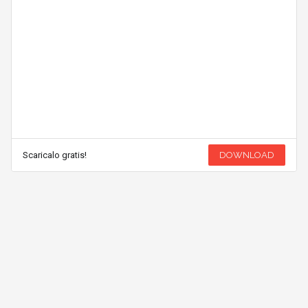
Scaricalo gratis!
DOWNLOAD