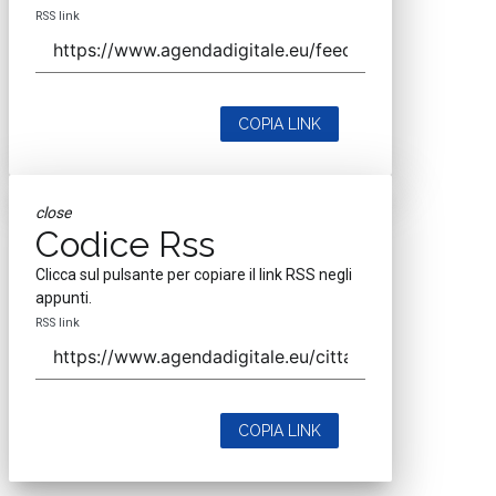
RSS link
COPIA LINK
close
Codice Rss
Clicca sul pulsante per copiare il link RSS negli
appunti.
RSS link
COPIA LINK