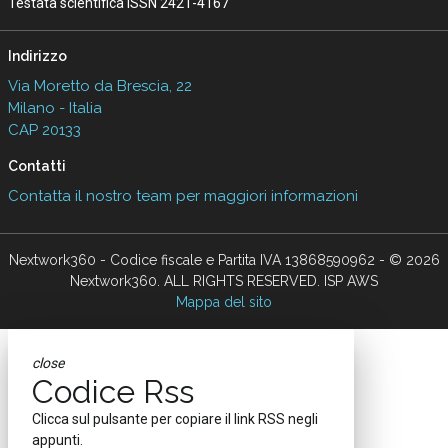
Testata scientifica ISSN 2421-4167
Indirizzo
Via Moretto da Brescia, 22
Milano - Italia
CAP 20133
Contatti
Contatta il nostro team per maggiori informazioni
Nextwork360 - Codice fiscale e Partita IVA 13868590962 - © 2026
Nextwork360. ALL RIGHTS RESERVED. ISP AWS
Mappa del sito
close
Codice Rss
Clicca sul pulsante per copiare il link RSS negli
appunti.