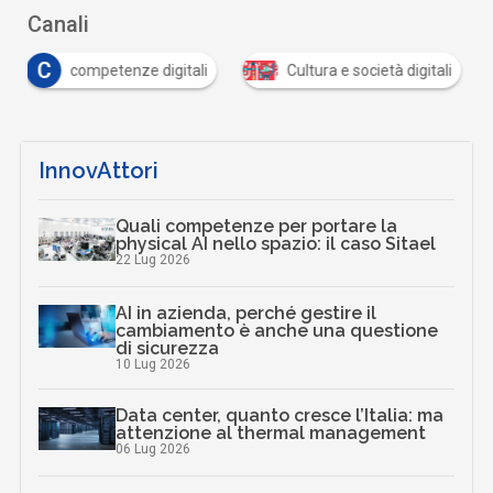
Canali
C
competenze digitali
Cultura e società digitali
InnovAttori
Quali competenze per portare la
physical AI nello spazio: il caso Sitael
22 Lug 2026
AI in azienda, perché gestire il
cambiamento è anche una questione
di sicurezza
10 Lug 2026
Data center, quanto cresce l’Italia: ma
attenzione al thermal management
06 Lug 2026