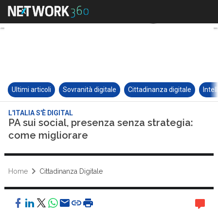
Ultimi articoli
Sovranità digitale
Cittadinanza digitale
Intel
L'ITALIA S'È DIGITAL
PA sui social, presenza senza strategia:
come migliorare
Home
Cittadinanza Digitale