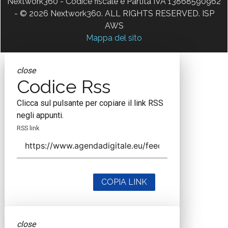
Nextwork360 - Codice fiscale e Partita IVA 13868590962
- © 2026 Nextwork360. ALL RIGHTS RESERVED. ISP
AWS
Mappa del sito
close
Codice Rss
Clicca sul pulsante per copiare il link RSS
negli appunti.
RSS link
COPIA LINK
close