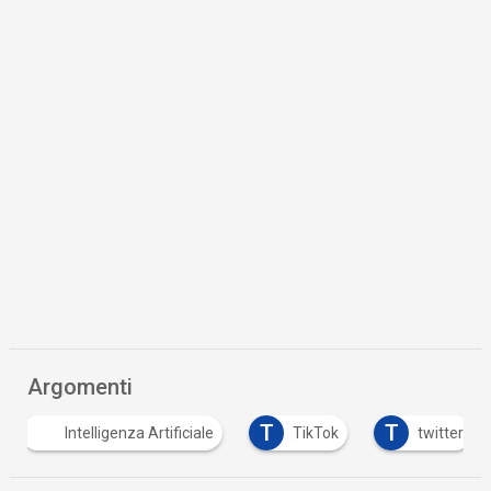
Argomenti
T
T
Intelligenza Artificiale
TikTok
twitter