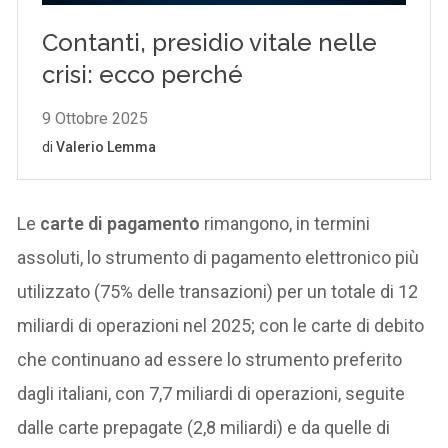
Le
carte di pagamento
rimangono, in termini
assoluti, lo strumento di pagamento elettronico più
utilizzato (75% delle transazioni) per un totale di 12
miliardi di operazioni nel 2025; con le carte di debito
che continuano ad essere lo strumento preferito
dagli italiani, con 7,7 miliardi di operazioni, seguite
dalle carte prepagate (2,8 miliardi) e da quelle di