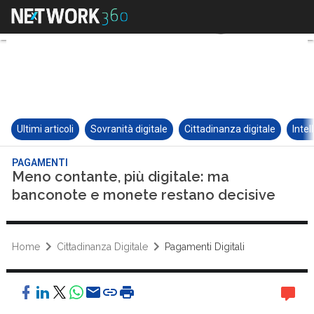
Ultimi articoli
Sovranità digitale
Cittadinanza digitale
Intel
PAGAMENTI
Meno contante, più digitale: ma
banconote e monete restano decisive
Home
Cittadinanza Digitale
Pagamenti Digitali