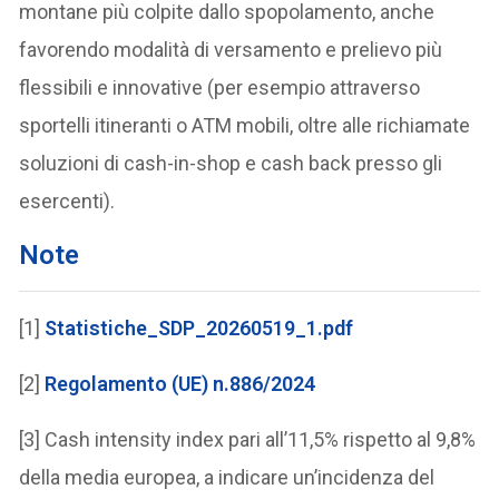
montane più colpite dallo spopolamento, anche
favorendo modalità di versamento e prelievo più
flessibili e innovative (per esempio attraverso
sportelli itineranti o ATM mobili, oltre alle richiamate
soluzioni di cash-in-shop e cash back presso gli
esercenti).
Note
[1]
Statistiche_SDP_20260519_1.pdf
[2]
Regolamento (UE) n.886/2024
[3] Cash intensity index pari all’11,5% rispetto al 9,8%
della media europea, a indicare un’incidenza del