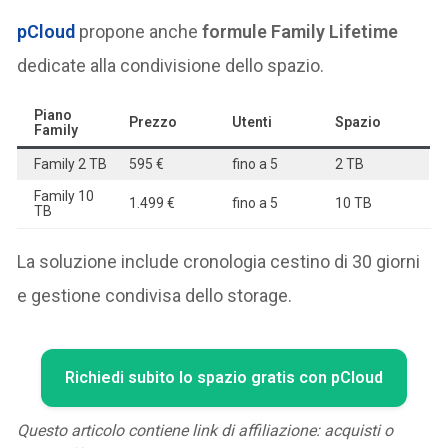
pCloud
propone anche
formule Family Lifetime
dedicate alla condivisione dello spazio.
Piano
Prezzo
Utenti
Spazio
Family
Family 2 TB
595 €
fino a 5
2 TB
Family 10
1.499 €
fino a 5
10 TB
TB
La soluzione include cronologia cestino di 30 giorni
e gestione condivisa dello storage.
Richiedi subito lo spazio gratis con pCloud
Questo articolo contiene link di affiliazione: acquisti o