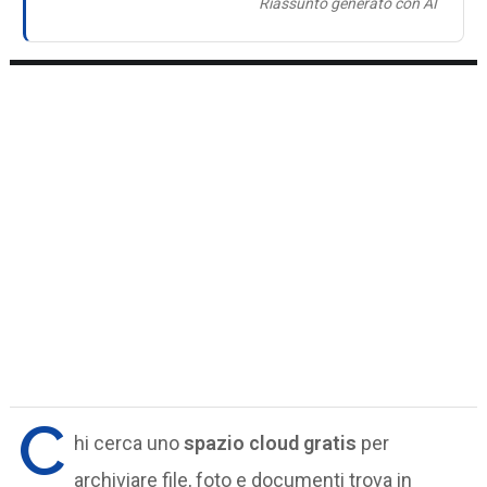
Riassunto generato con AI
C
hi cerca uno
spazio cloud gratis
per
archiviare file, foto e documenti trova in