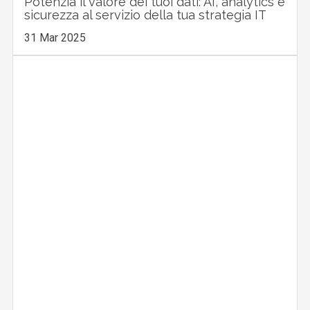
Potenzia il valore dei tuoi dati: AI, analytics e
sicurezza al servizio della tua strategia IT
31 Mar 2025