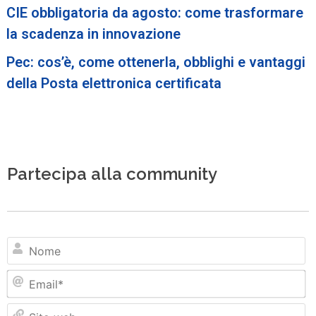
CIE obbligatoria da agosto: come trasformare
la scadenza in innovazione
Pec: cos’è, come ottenerla, obblighi e vantaggi
della Posta elettronica certificata
Partecipa alla community
N
Em
Si