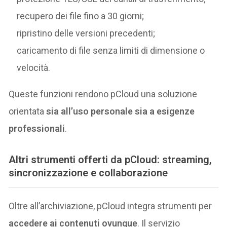
recupero dei file fino a 30 giorni;
ripristino delle versioni precedenti;
caricamento di file senza limiti di dimensione o
velocità.
Queste funzioni rendono pCloud una soluzione
orientata
sia all’uso personale sia a esigenze
professionali
.
Altri strumenti offerti da pCloud: streaming,
sincronizzazione e collaborazione
Oltre all’archiviazione, pCloud integra strumenti per
accedere ai contenuti ovunque
. Il servizio