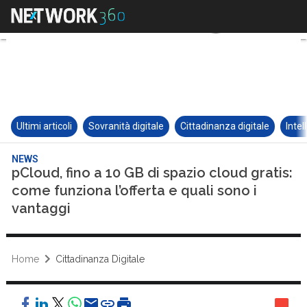
Ultimi articoli
Sovranità digitale
Cittadinanza digitale
Intel
NEWS
pCloud, fino a 10 GB di spazio cloud gratis:
come funziona l’offerta e quali sono i
vantaggi
Home
Cittadinanza Digitale