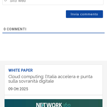
w
0
COMMENTI
WHITE PAPER
Cloud computing: l’Italia accelera e punta
sulla sovranità digitale
09 Ott 2025