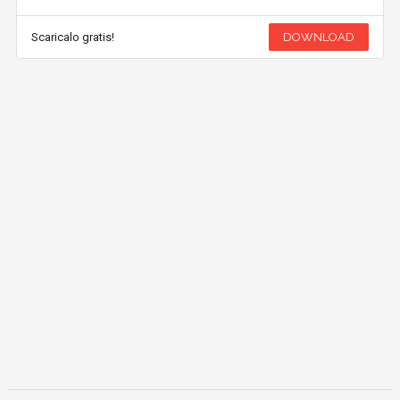
Scaricalo gratis!
DOWNLOAD