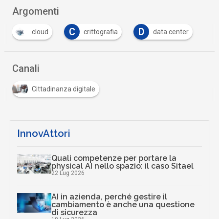
Argomenti
C
D
cloud
crittografia
data center
Canali
Cittadinanza digitale
InnovAttori
Quali competenze per portare la
physical AI nello spazio: il caso Sitael
22 Lug 2026
AI in azienda, perché gestire il
cambiamento è anche una questione
di sicurezza