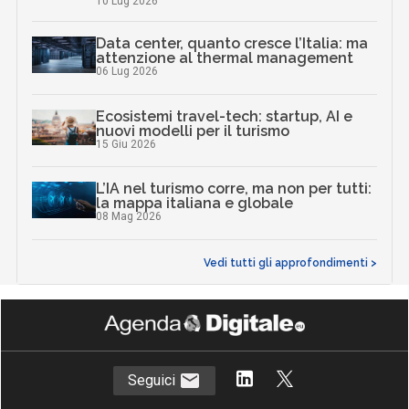
10 Lug 2026
Data center, quanto cresce l’Italia: ma
attenzione al thermal management
06 Lug 2026
Ecosistemi travel-tech: startup, AI e
nuovi modelli per il turismo
15 Giu 2026
L’IA nel turismo corre, ma non per tutti:
la mappa italiana e globale
08 Mag 2026
Vedi tutti gli approfondimenti >
Seguici