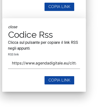
COPIA LINK
close
Codice Rss
Clicca sul pulsante per copiare il link RSS
negli appunti.
RSS link
COPIA LINK