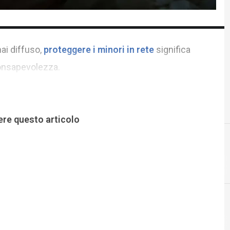
ai diffuso,
proteggere i minori in rete
significa
consapevolezza.
ere questo articolo