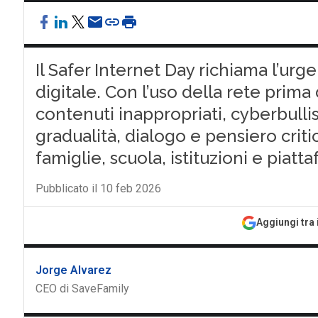
Il Safer Internet Day richiama l’ur
digitale. Con l’uso della rete prim
contenuti inappropriati, cyberbul
gradualità, dialogo e pensiero criti
famiglie, scuola, istituzioni e piatt
Pubblicato il 10 feb 2026
Aggiungi tra 
Jorge Alvarez
CEO di SaveFamily