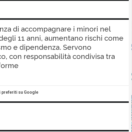
genza di accompagnare i minori nel
a degli 11 anni, aumentano rischi come
lismo e dipendenza. Servono
co, con responsabilità condivisa tra
aforme
i preferiti su Google