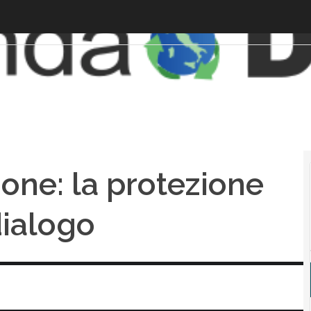
one: la protezione
dialogo