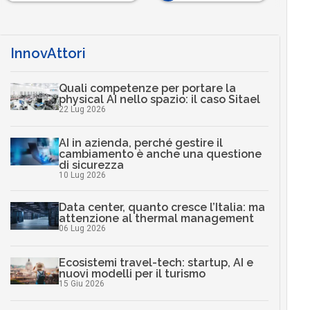
InnovAttori
Quali competenze per portare la
physical AI nello spazio: il caso Sitael
22 Lug 2026
AI in azienda, perché gestire il
cambiamento è anche una questione
di sicurezza
10 Lug 2026
Data center, quanto cresce l’Italia: ma
attenzione al thermal management
06 Lug 2026
Ecosistemi travel-tech: startup, AI e
nuovi modelli per il turismo
15 Giu 2026