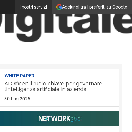
Aggiungi tra i preferiti su Google
I nostri servizi
WHITE PAPER
AI Officer: il ruolo chiave per governare
l’intelligenza artificiale in azienda
30 Lug 2025