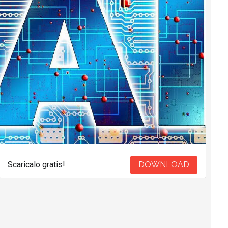
Scaricalo gratis!
DOWNLOAD