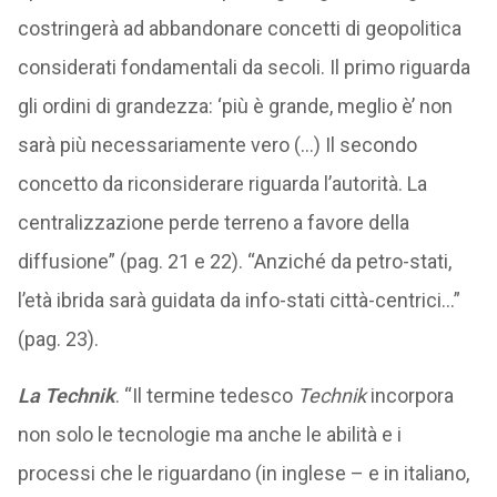
costringerà ad abbandonare concetti di geopolitica
considerati fondamentali da secoli. Il primo riguarda
gli ordini di grandezza: ‘più è grande, meglio è’ non
sarà più necessariamente vero (…) Il secondo
concetto da riconsiderare riguarda l’autorità. La
centralizzazione perde terreno a favore della
diffusione” (pag. 21 e 22). “Anziché da petro-stati,
l’età ibrida sarà guidata da info-stati città-centrici…”
(pag. 23).
La Technik
. “Il termine tedesco
Technik
incorpora
non solo le tecnologie ma anche le abilità e i
processi che le riguardano (in inglese – e in italiano,