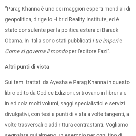
“Parag Khanna è uno dei maggiori esperti mondiali di
geopolitica, dirige lo Hibrid Reality Institute, ed è
stato consulente per la politica estera di Barack
Obama. In Italia sono stati pubblicati
I tre imperi
e
Come si governa il mondo
per l’editore Fazi”.
Altri punti di vista
Sui temi trattati da Ayesha e Parag Khanna in questo
libro edito da Codice Edizioni, si trovano in libreria e
in edicola molti volumi, saggi specialistici e servizi
divulgativi, con tesi e punti di vista a volte tangenti, a
volte trasversali o addirittura contrastanti. Vogliamo
segnalare qui almeno un esempio per ogni tipo di