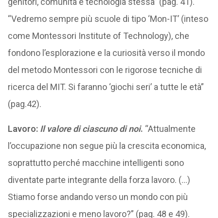
genitori, comunità e tecnologia stessa” (pag. 41).
“Vedremo sempre più scuole di tipo ‘Mon-IT’ (inteso
come Montessori Institute of Technology), che
fondono l’esplorazione e la curiosità verso il mondo
del metodo Montessori con le rigorose tecniche di
ricerca del MIT. Si faranno ‘giochi seri’ a tutte le età”
(pag.42).
Lavoro:
Il valore di ciascuno di noi
.
“Attualmente
l’occupazione non segue più la crescita economica,
soprattutto perché macchine intelligenti sono
diventate parte integrante della forza lavoro. (…)
Stiamo forse andando verso un mondo con più
specializzazioni e meno lavoro?” (pag. 48 e 49).