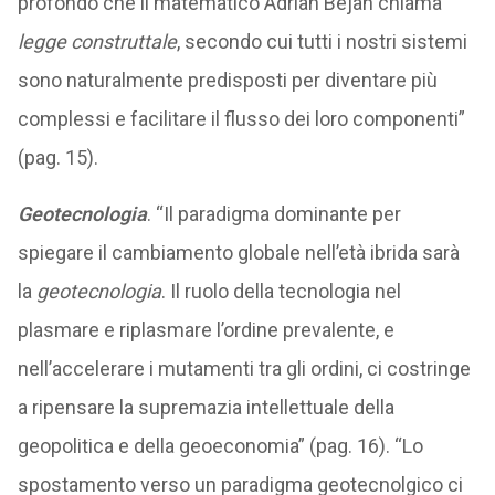
profondo che il matematico Adrian Bejan chiama
legge construttale
, secondo cui tutti i nostri sistemi
sono naturalmente predisposti per diventare più
complessi e facilitare il flusso dei loro componenti”
(pag. 15).
Geotecnologia
. “Il paradigma dominante per
spiegare il cambiamento globale nell’età ibrida sarà
la
geotecnologia
. Il ruolo della tecnologia nel
plasmare e riplasmare l’ordine prevalente, e
nell’accelerare i mutamenti tra gli ordini, ci costringe
a ripensare la supremazia intellettuale della
geopolitica e della geoeconomia” (pag. 16). “Lo
spostamento verso un paradigma geotecnolgico ci