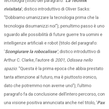
tecnologia (titolo del paragrafo: ‘
La Technik
rivisitata
’; distico introduttivo di Oliver Sacks:
“Dobbiamo umanizzare la tecnologia prima che la
tecnologia disumanizzi noi”); penultimo passo è uno
sguardo alle possibilità di future guerre tra uomini e
intelligenze artificiali e robot (titolo del paragrafo:
‘
Scongiurare la robocalisse
’
; distico introduttivo di
Arthur C. Clarke, l’autore di
2001, Odissea nello
spazio
: “Questa è la prima epoca che abbia prestato
tanta attenzione al futuro, ma è piuttosto ironico,
dato che potremmo non averne uno”); l’ultimo
paragrafo fa da conclusione dell’intero percorso, con
una visione positiva annunciata anche nel titolo, ‘
Pax