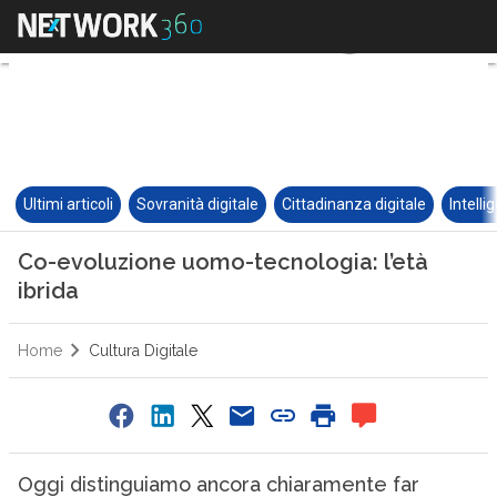
Ultimi articoli
Sovranità digitale
Cittadinanza digitale
Intelli
Co-evoluzione uomo-tecnologia: l’età
ibrida
Home
Cultura Digitale
Oggi distinguiamo ancora chiaramente far