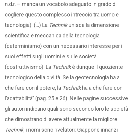
n.d.r. – manca un vocabolo adeguato in grado di
cogliere questo complesso intreccio tra uomo e
tecnologia). (…) La
Technik
unisce la dimensione
scientifica e meccanica della tecnologia
(determinismo) con un necessario interesse per i
suoi effetti sugli uomini e sulle società
(costruttivismo). La
Technik
è dunque il quoziente
tecnologico della civiltà. Se la geotecnologia ha a
che fare con il potere, la
Technik
ha a che fare con
l’adattabilità” (pag. 25 e 26). Nelle pagine successive
gli autori indicano quali sono secondo loro le società
che dimostrano di avere attualmente la migliore
Technik
; i nomi sono rivelatori: Giappone innanzi