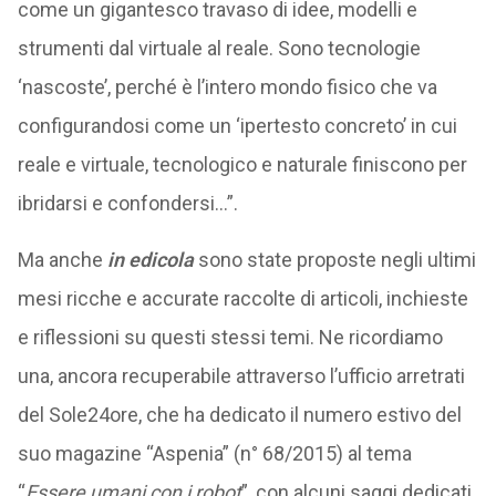
come un gigantesco travaso di idee, modelli e
strumenti dal virtuale al reale. Sono tecnologie
‘nascoste’, perché è l’intero mondo fisico che va
configurandosi come un ‘ipertesto concreto’ in cui
reale e virtuale, tecnologico e naturale finiscono per
ibridarsi e confondersi…”.
Ma anche
in edicola
sono state proposte negli ultimi
mesi ricche e accurate raccolte di articoli, inchieste
e riflessioni su questi stessi temi. Ne ricordiamo
una, ancora recuperabile attraverso l’ufficio arretrati
del Sole24ore, che ha dedicato il numero estivo del
suo magazine “Aspenia” (n° 68/2015) al tema
“
Essere umani con i robot
”, con alcuni saggi dedicati