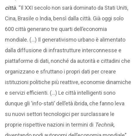
città
.
“Il XXI secolo non sarà dominato da Stati Uniti,
Cina, Brasile o India, bensì dalla città. Già oggi solo
600 città generano tre quarti dell’economia
mondiale. (…) Il generativismo urbano è alimentato
dalla diffusione di infrastrutture interconnesse e
piattaforme di dati, nonché da autorità e cittadini che
organizzano e sfruttano i propri dati per creare
istituzioni politiche più reattive, economie dinamiche
e servizi efficienti. (…) Le città intelligenti sono
dunque gli ‘info-stati’ dell’età ibrida, che fanno leva
su nuovi settori tecnologici per surclassare le
proprie rispettive nazioni in termini di
Technik
,
diventando nodi autonomi dell’economia mondiale”