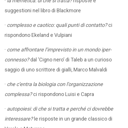
·
la memetica: di che si tratta?
risposte e
suggestioni nel libro di Blackmore
·
complesso e caotico: quali punti di contatto?
ci
rispondono Ekeland e Vulpiani
·
come affrontare l’imprevisto in un mondo iper-
connesso?
dal ‘Cigno nero’ di Taleb a un curioso
saggio di uno scrittore di gialli, Marco Malvaldi
·
che c’entra la biologia con l’organizzazione
complessa?
ci rispondono Luisi e Capra
·
autopoiesi: di che si tratta e perché ci dovrebbe
interessare?
le risposte in un grande classico di