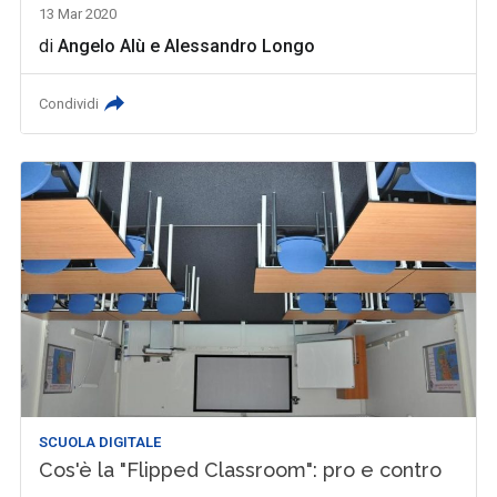
13 Mar 2020
di
Angelo Alù
e
Alessandro Longo
Condividi
SCUOLA DIGITALE
Cos'è la "Flipped Classroom": pro e contro