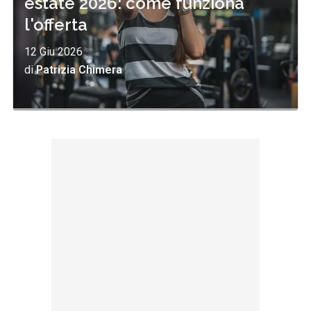
estate 2026: come funziona
l'offerta
12 Giu 2026
di
Patrizia Chimera