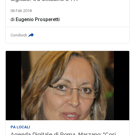
06 Feb 2018
di
Eugenio Prosperetti
Condividi
PA LOCALI
Agenda Digitale di Roma, Marzano: "Così