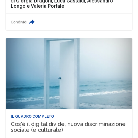
di
Giorgia Dragoni
,
Luca Gastaldi
,
Alessandro
Longo
e
Valeria Portale
Condividi
IL QUADRO COMPLETO
Cos'è il digital divide, nuova discriminazione
sociale (e culturale)