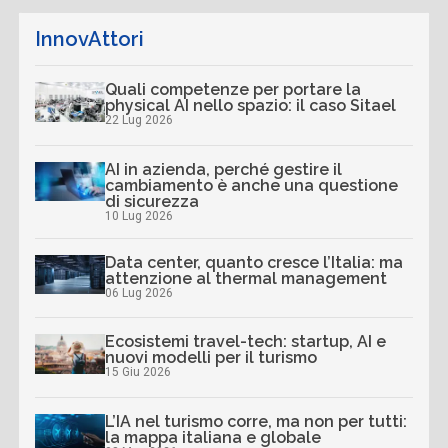
InnovAttori
Quali competenze per portare la
physical AI nello spazio: il caso Sitael
22 Lug 2026
AI in azienda, perché gestire il
cambiamento è anche una questione
di sicurezza
10 Lug 2026
Data center, quanto cresce l’Italia: ma
attenzione al thermal management
06 Lug 2026
Ecosistemi travel-tech: startup, AI e
nuovi modelli per il turismo
15 Giu 2026
L’IA nel turismo corre, ma non per tutti:
la mappa italiana e globale