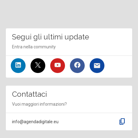
Segui gli ultimi update
Entra nella community
Contattaci
Vuoi maggiori informazioni?
content_copy
info@agendadigitale.eu