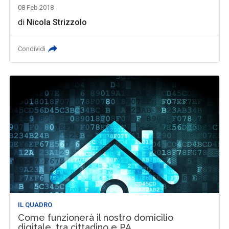
08 Feb 2018
di
Nicola Strizzolo
Condividi
IL QUADRO
Come funzionerà il nostro domicilio
digitale, tra cittadino e PA