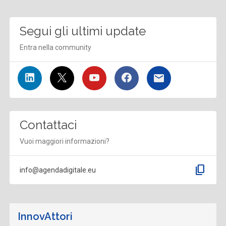
Segui gli ultimi update
Entra nella community
Contattaci
Vuoi maggiori informazioni?
content_copy
info@agendadigitale.eu
InnovAttori