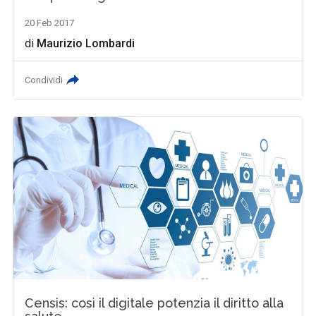
20 Feb 2017
di
Maurizio Lombardi
Condividi
Censis: così il digitale potenzia il diritto alla