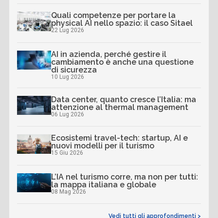
Quali competenze per portare la
physical AI nello spazio: il caso Sitael
22 Lug 2026
AI in azienda, perché gestire il
cambiamento è anche una questione
di sicurezza
10 Lug 2026
Data center, quanto cresce l’Italia: ma
attenzione al thermal management
06 Lug 2026
Ecosistemi travel-tech: startup, AI e
nuovi modelli per il turismo
15 Giu 2026
L’IA nel turismo corre, ma non per tutti:
la mappa italiana e globale
08 Mag 2026
Vedi tutti gli approfondimenti >