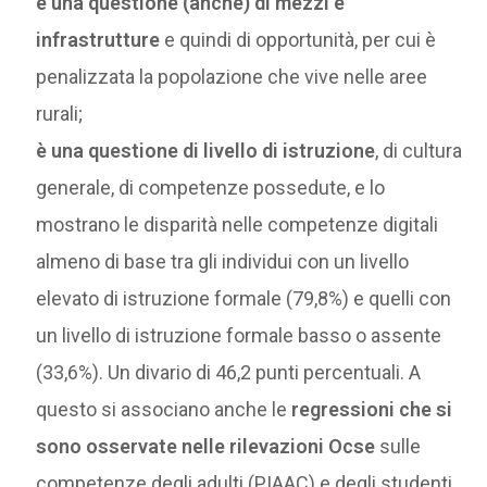
è una questione (anche) di mezzi e
infrastrutture
e quindi di opportunità, per cui è
penalizzata la popolazione che vive nelle aree
rurali;
è una questione di livello di istruzione
, di cultura
generale, di competenze possedute, e lo
mostrano le disparità nelle competenze digitali
almeno di base tra gli individui con un livello
elevato di istruzione formale (79,8%) e quelli con
un livello di istruzione formale basso o assente
(33,6%). Un divario di 46,2 punti percentuali. A
questo si associano anche le
regressioni che si
sono osservate nelle rilevazioni Ocse
sulle
competenze degli adulti (PIAAC) e degli studenti