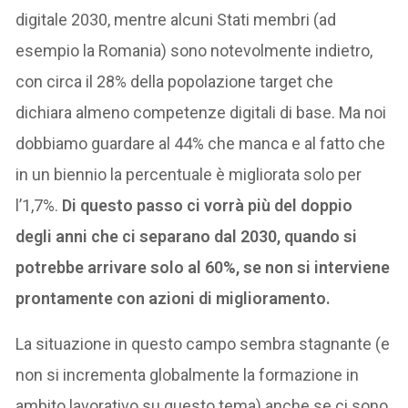
digitale 2030, mentre alcuni Stati membri (ad
esempio la Romania) sono notevolmente indietro,
con circa il 28% della popolazione target che
dichiara almeno competenze digitali di base. Ma noi
dobbiamo guardare al 44% che manca e al fatto che
in un biennio la percentuale è migliorata solo per
l’1,7%.
Di questo passo ci vorrà più del doppio
degli anni che ci separano dal 2030, quando si
potrebbe arrivare solo al 60%, se non si interviene
prontamente con azioni di miglioramento.
La situazione in questo campo sembra stagnante (e
non si incrementa globalmente la formazione in
ambito lavorativo su questo tema) anche se ci sono