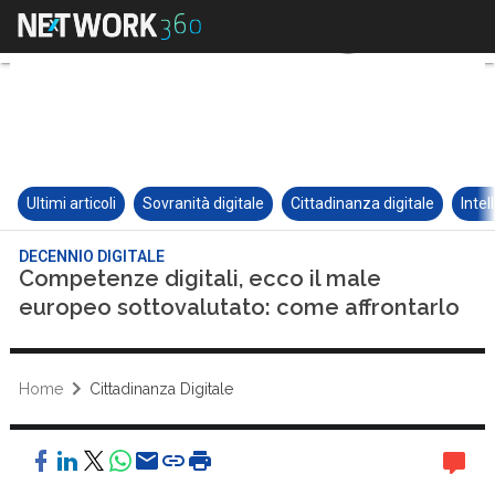
Ultimi articoli
Sovranità digitale
Cittadinanza digitale
Intel
DECENNIO DIGITALE
Competenze digitali, ecco il male
europeo sottovalutato: come affrontarlo
Home
Cittadinanza Digitale