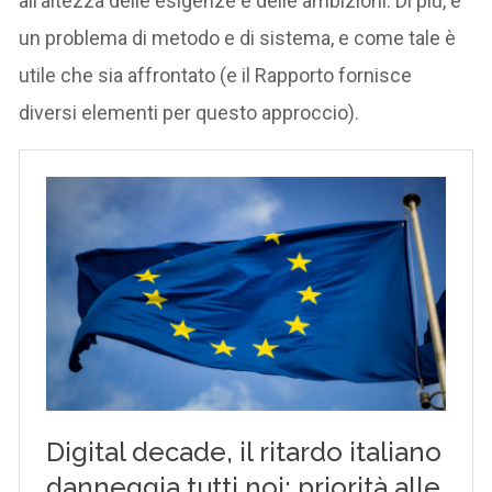
all’altezza delle esigenze e delle ambizioni. Di più, è
un problema di metodo e di sistema, e come tale è
utile che sia affrontato (e il Rapporto fornisce
diversi elementi per questo approccio).