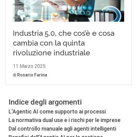
Indice degli argomenti
L’Agentic AI come supporto ai processi
La normativa dual use e i rischi per le imprese
Dal controllo manuale agli agenti intelligenti