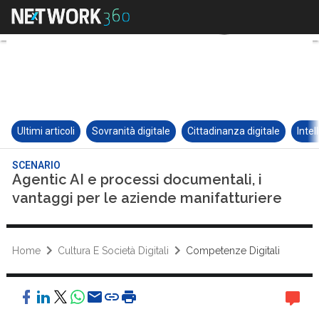
Ultimi articoli
Sovranità digitale
Cittadinanza digitale
Intel
SCENARIO
Agentic AI e processi documentali, i
vantaggi per le aziende manifatturiere
Home
Cultura E Società Digitali
Competenze Digitali