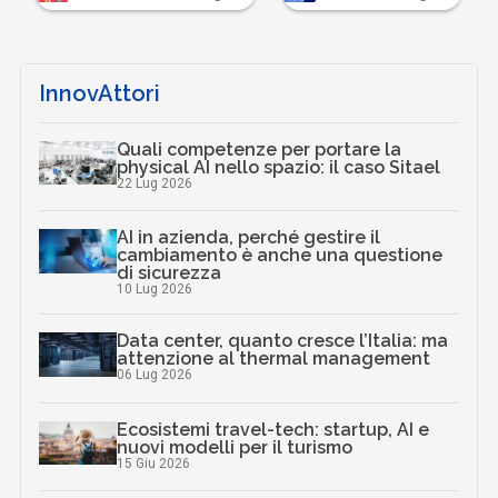
InnovAttori
Quali competenze per portare la
physical AI nello spazio: il caso Sitael
22 Lug 2026
AI in azienda, perché gestire il
cambiamento è anche una questione
di sicurezza
10 Lug 2026
Data center, quanto cresce l’Italia: ma
attenzione al thermal management
06 Lug 2026
Ecosistemi travel-tech: startup, AI e
nuovi modelli per il turismo
15 Giu 2026