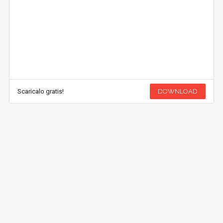
Scaricalo gratis!
DOWNLOAD