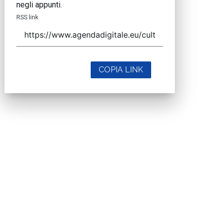
negli appunti.
RSS link
COPIA LINK