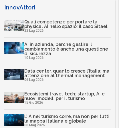
InnovAttori
Quali competenze per portare la
physical AI nello spazio: il caso Sitael
22 Lug 2026
AI in azienda, perché gestire il
cambiamento è anche una questione
di sicurezza
10 Lug 2026
Data center, quanto cresce l’Italia: ma
attenzione al thermal management
06 Lug 2026
Ecosistemi travel-tech: startup, AI e
nuovi modelli per il turismo
15 Giu 2026
L’IA nel turismo corre, ma non per tutti:
la mappa italiana e globale
08 Mag 2026