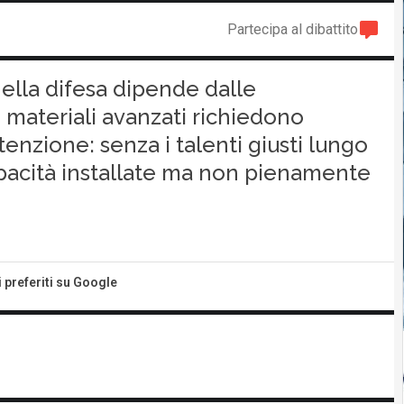
Partecipa al dibattito
ella difesa dipende dalle
 materiali avanzati richiedono
nzione: senza i talenti giusti lungo
apacità installate ma non pienamente
i preferiti su Google