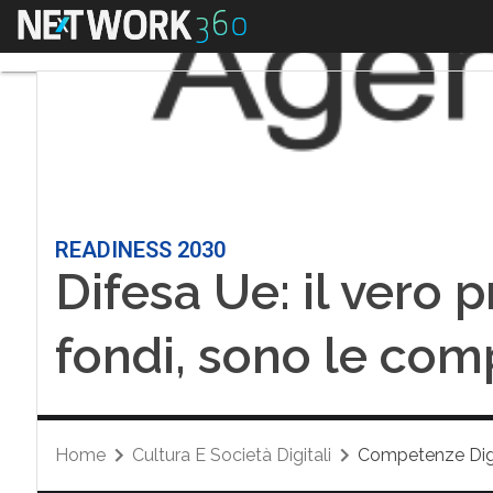
Menu
READINESS 2030
Difesa Ue: il vero
fondi, sono le co
Home
Cultura E Società Digitali
Competenze Digi