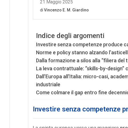
Indice degli argomenti
Investire senza competenze produce c
Norme e policy stanno alzando l’asticel
Dalla formazione a silos alla “filiera del
La leva contrattuale: “skills-by-design
Dall’Europa all’Italia: micro-casi, acad
industriale
Come colmare il gap entro fine decenni
Investire senza competenze p
La spinta europea verso una maggiore
pro