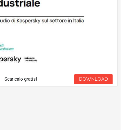
Scaricalo gratis!
DOWNLOAD