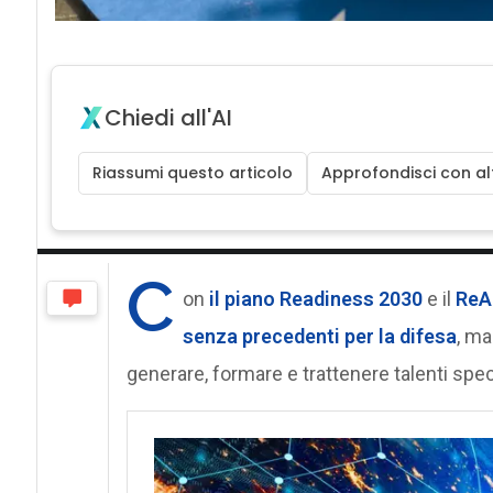
Chiedi all'AI
Riassumi questo articolo
Approfondisci con alt
C
on
il piano Readiness 2030
e il
ReA
senza precedenti per la difesa
, ma
generare, formare e trattenere talenti speci