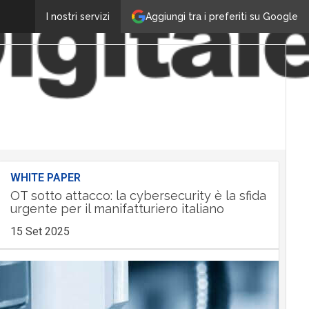
Aggiungi tra i preferiti su Google
I nostri servizi
WHITE PAPER
OT sotto attacco: la cybersecurity è la sfida
urgente per il manifatturiero italiano
15 Set 2025