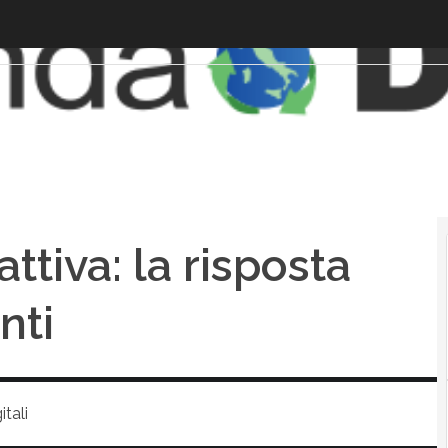
ttiva: la risposta
nti
tali