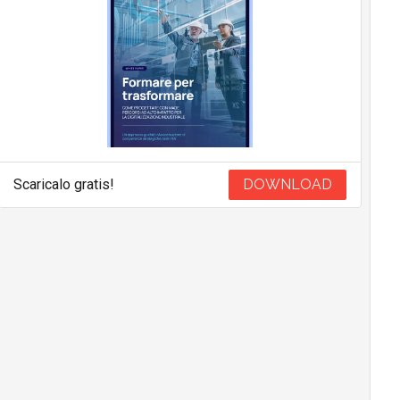
Scaricalo gratis!
DOWNLOAD