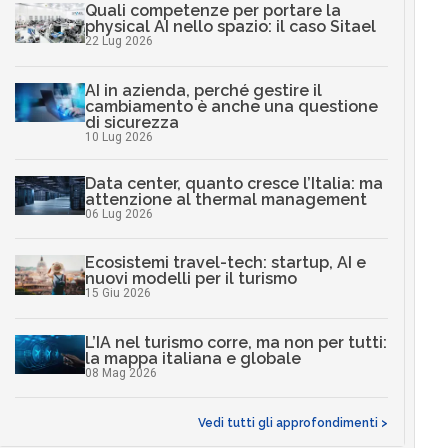
Quali competenze per portare la
physical AI nello spazio: il caso Sitael
22 Lug 2026
AI in azienda, perché gestire il
cambiamento è anche una questione
di sicurezza
10 Lug 2026
Data center, quanto cresce l’Italia: ma
attenzione al thermal management
06 Lug 2026
Ecosistemi travel-tech: startup, AI e
nuovi modelli per il turismo
15 Giu 2026
L’IA nel turismo corre, ma non per tutti:
la mappa italiana e globale
08 Mag 2026
Vedi tutti gli approfondimenti >