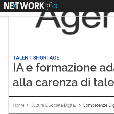
Menu
TALENT SHORTAGE
IA e formazione ada
alla carenza di tale
Home
Cultura E Società Digitali
Competenze Digi