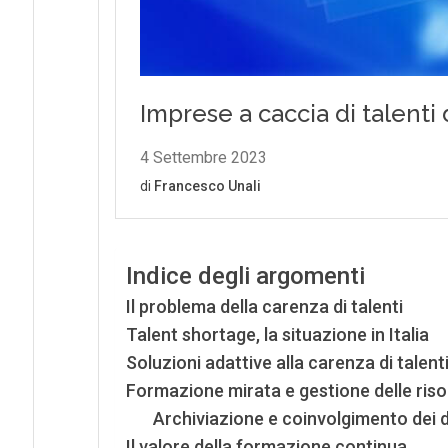
Indice degli argomenti
Il problema della carenza di talenti
Talent shortage, la situazione in Italia
Soluzioni adattive alla carenza di talenti: 
Formazione mirata e gestione delle risors
Archiviazione e coinvolgimento dei 
Il valore della formazione continua