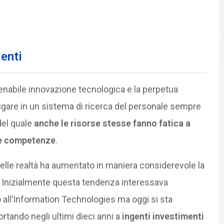
lenti
frenabile innovazione tecnologica e la perpetua
vigare in un sistema di ricerca del personale sempre
del quale
anche le risorse stesse fanno fatica a
ve competenze
.
elle realtà ha aumentato in maniera considerevole la
i. Inizialmente questa tendenza interessava
 all’Information Technologies ma oggi si sta
ortando negli ultimi dieci anni a
ingenti investimenti