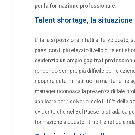
per la formazione professionale
.
Talent shortage, la situazione i
L’Italia si posiziona infatti al terzo posto, 
paesi con il più elevato livello di talent sho
evidenzia un ampio gap tra i professionist
rendendo sempre più difficile per le azie
ricoprire determinati ruoli e mantenerne a
manager riconosca la presenza di tale prob
applicare per risolverlo, solo il 10% delle
evidente che nel Bel Paese la strada da p
formazione a questo ritmo frenetico e ridur