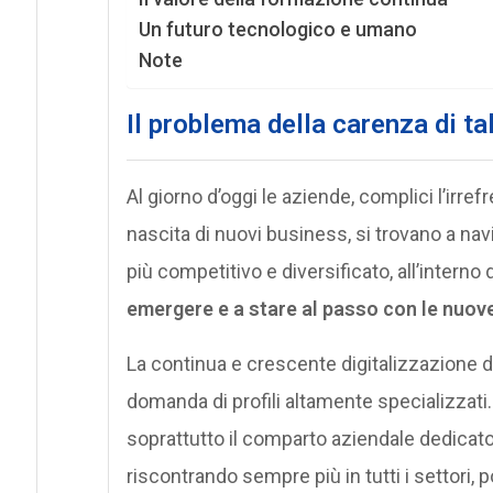
Un futuro tecnologico e umano
Note
Il problema della carenza di ta
Al giorno d’oggi le aziende, complici l’irre
nascita di nuovi business, si trovano a na
più competitivo e diversificato, all’interno 
emergere e a stare al passo con le nuo
La continua e crescente digitalizzazione d
domanda di profili altamente specializzat
soprattutto il comparto aziendale dedicato
riscontrando sempre più in tutti i settori, p