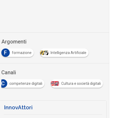
Argomenti
F
formazione
Intelligenza Artificiale
Canali
C
competenze digitali
Cultura e società digitali
InnovAttori