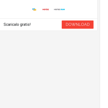
Scaricalo gratis!
DOWNLOAD