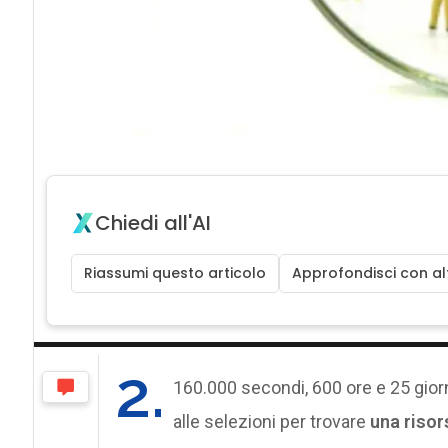
Chiedi all'AI
Riassumi questo articolo
Approfondisci con alt
2.
160.000 secondi, 600 ore e 25 gior
alle selezioni per trovare
una risor