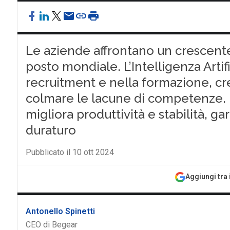
Le aziende affrontano un crescente t
posto mondiale. L’Intelligenza Artif
recruitment e nella formazione, cr
colmare le lacune di competenze. I
migliora produttività e stabilità, 
duraturo
Pubblicato il 10 ott 2024
Aggiungi tra 
Antonello Spinetti
CEO di Begear