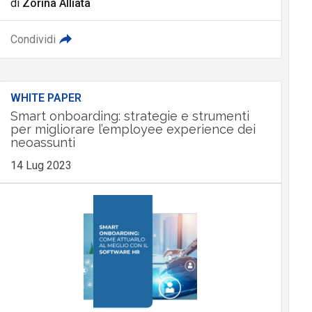
di
Zorina Alliata
Condividi
WHITE PAPER
Smart onboarding: strategie e strumenti
per migliorare l’employee experience dei
neoassunti
14 Lug 2023