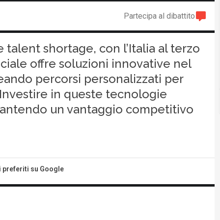
Partecipa al dibattito
alent shortage, con l’Italia al terzo
iciale offre soluzioni innovative nel
eando percorsi personalizzati per
nvestire in queste tecnologie
garantendo un vantaggio competitivo
i preferiti su Google